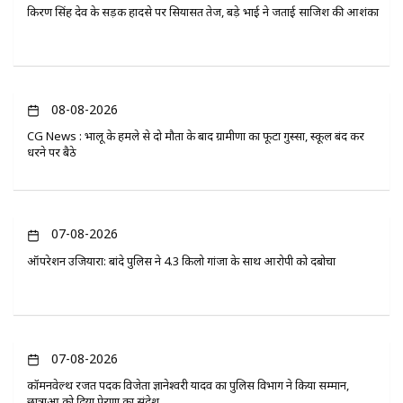
किरण सिंह देव के सड़क हादसे पर सियासत तेज, बड़े भाई ने जताई साजिश की आशंका
08-08-2026
CG News : भालू के हमले से दो मौतों के बाद ग्रामीणों का फूटा गुस्सा, स्कूल बंद कर
धरने पर बैठे
07-08-2026
ऑपरेशन उजियारा: बांदे पुलिस ने 4.3 किलो गांजा के साथ आरोपी को दबोचा
07-08-2026
कॉमनवेल्थ रजत पदक विजेता ज्ञानेश्वरी यादव का पुलिस विभाग ने किया सम्मान,
छात्राओं को दिया प्रेरणा का संदेश