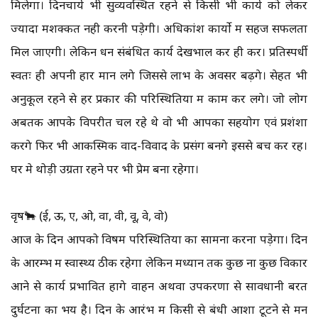
मिलेगा। दिनचार्य भी सुव्यवस्थित रहने से किसी भी कार्य को लेकर
ज्यादा मशक्कत नही करनी पड़ेगी। अधिकांश कार्यो में सहज सफलता
मिल जाएगी। लेकिन धन संबंधित कार्य देखभाल कर ही करें। प्रतिस्पर्धी
स्वतः ही अपनी हार मान लेंगे जिससे लाभ के अवसर बढ़ेंगे। सेहत भी
अनुकूल रहने से हर प्रकार की परिस्थितियों में काम कर लेंगे। जो लोग
अबतक आपके विपरीत चल रहे थे वो भी आपका सहयोग एवं प्रशंशा
करेंगे फिर भी आकस्मिक वाद-विवाद के प्रसंग बनेंगे इससे बच कर रहें।
घर मे थोड़ी उग्रता रहने पर भी प्रेम बना रहेगा।
वृष🐂 (ई, ऊ, ए, ओ, वा, वी, वू, वे, वो)
आज के दिन आपको विषम परिस्थितियों का सामना करना पड़ेगा। दिन
के आरम्भ में स्वास्थ्य ठीक रहेगा लेकिन मध्यान तक कुछ ना कुछ विकार
आने से कार्य प्रभावित होंगे वाहन अथवा उपकरणों से सावधानी बरतें
दुर्घटना का भय है। दिन के आरंभ में किसी से बंधी आशा टूटने से मन