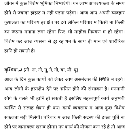
जीवन मे कुछ विशेष भूमिका निभाएंगी। धन लाभ आवश्यकता के समय
होने से ज्यादा झंझट में नही पड़ना पड़ेगा। आज आप अपनी व्यवहार
कुशलता का परिचय हर क्षेत्र पर देंगे लेकिन परिवार में किसी ना किसी
का रूठना मनाना लगा रहेगा फिर भी माहौल नियंत्रण में ही रहेगा।
विशेष कर आज व्यसनों से दूर रहें धन के साथ ही मान एवं शारीरिक
हानि हो सकती है।
वृश्चिक🦂 (तो, ना, नी, नू, ने, नो, या, यी, यू)
आज के दिन कुछ कार्यो को लेकर आप असमंजस की स्थिति में रहेंगे।
अन्य लोगो के हस्तक्षेप देने पर भ्रमित होने की संभावना है। मनमानी
रवैये के चलते भी हानि हो सकती है इसलिए महत्त्वपूर्ण कार्य अनुभवी
व्यक्ति से सलाह लेकर ही करें। कार्य व्यवसाय में आज कुछ विशेष
सफलता नही मिलेगी। परिवार में आज किसी सदस्य की इच्छा पूर्ति ना
होने पर वातावरण खराब होगा। नए कार्य की योजना बना रहे है तो आज