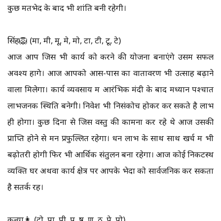
कुछ मतभेद के बाद भी शांति बनी रहेगी।
सिंह🦁 (मा, मी, मू, मे, मो, टा, टी, टू, टे)
आज आप जिस भी कार्य को करने की योजना बनाएंगे उसमें सफल
अवश्य होंगे। आज आपको आस-पास का वातावरण भी उत्साह बढ़ाने
वाला मिलेगा। कार्य व्यवसाय में आरंभिक मंदी के बाद मध्यान पश्चात
लाभजनक स्थिति बनेगी। निवेश भी निसंकोच होकर कर सकते है लाभ
ही होगा। कुछ दिनों से जिस वस्तु की कामना कर रहे थे आज उसकी
प्राप्ति होने से मन प्रफुल्लित रहेगा। धन लाभ के साथ साथ खर्च में भी
बढ़ोतरी होगी फिर भी आर्थिक संतुलन बना रहेगा। आज कोई निकटस्थ
व्यक्ति घर अथवा कार्य क्षेत्र पर आपके भेदों को सार्वजनिक कर सकता
है सतर्क रहें।
कन्या👩 (टो, पा, पी, पू, ष, ण, ठ, पे, पो)