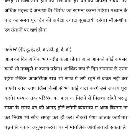
वजह से खींच-तान होने की संभावना है। धन की अपेक्षा संबंधों को
अधिक महत्त्व दे अन्यथा वैर-विरोध का सामना करना पड़ेगा। मध्यान के
बाद का समय पूरे दिन की अपेक्षा ज्यादा सुखदायी रहेगा। मौज-शौक
एवं संतानो पर खर्च होगा।
कर्क🦀 (ही, हू, हे, हो, डा, डी, डू, डे, डो)
आज का दिन अधिक भाग-दौड़ वाला रहेगा। आज आपको कोई नापसंद
कार्य भी मजबूरी में करना पड़ेगा। आर्थिक रूप से दिन सामान्य से उत्तम
रहेगा लेकिन आकस्मिक खर्च भी साथ मे लगे रहने से बचत नही कर
पाएंगे। आज आप जिस किसी से भी कोई वादा करेंगे उसे अवश्य पूरा
करेंगे। मध्यान तक परिश्रम का फल ना मिलने से निराशा रहेगी परन्तु
संध्या के समय धन की आमद होने लगेगी व्यवसाय में आज विस्तार ना
करें निवेश भी सोच समझ कर ही करें। नौकरी पेशा जातक कार्यभार
बढ़ने से थकान अनुभव करेंगे। घर मे मांगलिक आयोजन हो सकता है।