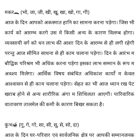
मकर🐊 (भो, जा, जी, खी, खू, खा, खो, गा, गी)
आज के दिन आपको अकस्मात हानि का सामना करना पड़ेगा। जिस भी
कार्य को आरम्भ करेंगे उस मे किसी अन्य के कारण विलम्ब होगा।
व्यवसायी वर्ग को धन लाभ की आशा दिन के आरम्भ से ही लगी रहेगी
परन्तु आज सीमित साधनों से ही काम चलाना पड़ेगा। दिन के आरंभ में
बौद्विक परिश्रम भी अधिक करना पड़ेगा इसका लाभ सम्मान के रूप में
अवश्य मिलेगा। आर्थिक विषय संबंधित अधिकांश कार्यो में केवल
आश्वासन से ही काम चलाना पड़ेगा। सेहत का भी आज ध्यान रखें पेट
खराब होने से अन्य शारीरिक अंगों में शिथिलता आएगी। पारिवारिक
वातावरण तालमेल की कमी के कारण बिखर सकता है।
कुंभ🍯 (गू, गे, गो, सा, सी, सू, से, सो, दा)
आज के दिन घर-परिवार एवं सार्वजनिक क्षेत्र पर आपकी सम्मानजनक