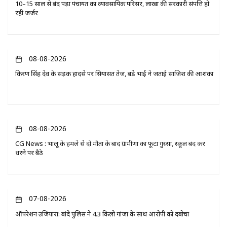
10–15 साल से बंद पड़ा पंचायत का व्यावसायिक परिसर, लाखों की सरकारी संपत्ति हो
रही जर्जर
08-08-2026
किरण सिंह देव के सड़क हादसे पर सियासत तेज, बड़े भाई ने जताई साजिश की आशंका
08-08-2026
CG News : भालू के हमले से दो मौतों के बाद ग्रामीणों का फूटा गुस्सा, स्कूल बंद कर
धरने पर बैठे
07-08-2026
ऑपरेशन उजियारा: बांदे पुलिस ने 4.3 किलो गांजा के साथ आरोपी को दबोचा