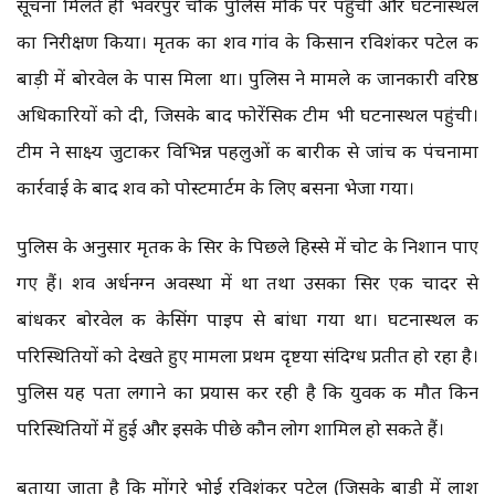
सूचना मिलते ही भंवरपुर चौकी पुलिस मौके पर पहुंची और घटनास्थल
का निरीक्षण किया। मृतक का शव गांव के किसान रविशंकर पटेल की
बाड़ी में बोरवेल के पास मिला था। पुलिस ने मामले की जानकारी वरिष्ठ
अधिकारियों को दी, जिसके बाद फोरेंसिक टीम भी घटनास्थल पहुंची।
टीम ने साक्ष्य जुटाकर विभिन्न पहलुओं की बारीकी से जांच की पंचनामा
कार्रवाई के बाद शव को पोस्टमार्टम के लिए बसना भेजा गया।
पुलिस के अनुसार मृतक के सिर के पिछले हिस्से में चोट के निशान पाए
गए हैं। शव अर्धनग्न अवस्था में था तथा उसका सिर एक चादर से
बांधकर बोरवेल की केसिंग पाइप से बांधा गया था। घटनास्थल की
परिस्थितियों को देखते हुए मामला प्रथम दृष्टया संदिग्ध प्रतीत हो रहा है।
पुलिस यह पता लगाने का प्रयास कर रही है कि युवक की मौत किन
परिस्थितियों में हुई और इसके पीछे कौन लोग शामिल हो सकते हैं।
बताया जाता है कि मोंगरे भोई रविशंकर पटेल (जिसके बाड़ी में लाश