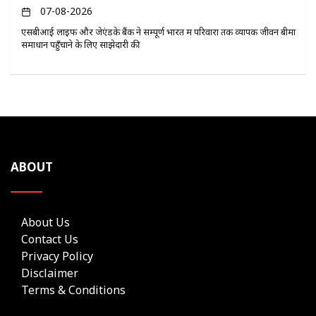
07-08-2026
एसबीआई लाइफ और जेएंडके बैंक ने सम्पूर्ण भारत में परिवारों तक व्यापक जीवन बीमा
समाधान पहुँचाने के लिए साझेदारी की
ABOUT
About Us
Contact Us
Privacy Policy
Disclaimer
Terms & Conditions