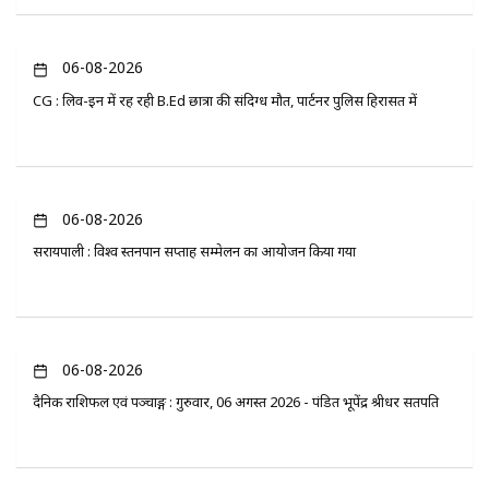
06-08-2026
CG : लिव-इन में रह रही B.Ed छात्रा की संदिग्ध मौत, पार्टनर पुलिस हिरासत में
06-08-2026
सरायपाली : विश्व स्तनपान सप्ताह सम्मेलन का आयोजन किया गया
06-08-2026
दैनिक राशिफल एवं पञ्चाङ्ग : गुरुवार, 06 अगस्त 2026 - पंडित भूपेंद्र श्रीधर सतपति