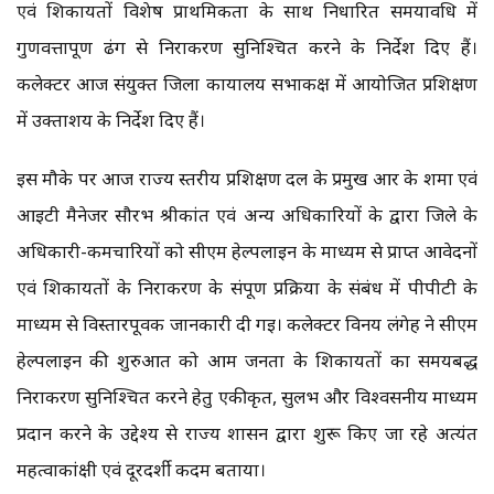
एवं शिकायतों विशेष प्राथमिकता के साथ निर्धारित समयावधि में
गुणवत्तापूर्ण ढंग से निराकरण सुनिश्चित करने के निर्देश दिए हैं।
कलेक्टर आज संयुक्त जिला कार्यालय सभाकक्ष में आयोजित प्रशिक्षण
में उक्ताशय के निर्देश दिए हैं।
इस मौके पर आज राज्य स्तरीय प्रशिक्षण दल के प्रमुख आर के शर्मा एवं
आईटी मैनेजर सौरभ श्रीकांत एवं अन्य अधिकारियों के द्वारा जिले के
अधिकारी-कर्मचारियों को सीएम हेल्पलाईन के माध्यम से प्राप्त आवेदनों
एवं शिकायतों के निराकरण के संपूर्ण प्रक्रिया के संबंध में पीपीटी के
माध्यम से विस्तारपूर्वक जानकारी दी गई। कलेक्टर विनय लंगेह ने सीएम
हेल्पलाईन की शुरुआत को आम जनता के शिकायतों का समयबद्ध
निराकरण सुनिश्चित करने हेतु एकीकृत, सुलभ और विश्वसनीय माध्यम
प्रदान करने के उद्देश्य से राज्य शासन द्वारा शुरू किए जा रहे अत्यंत
महत्वाकांक्षी एवं दूरदर्शी कदम बताया।