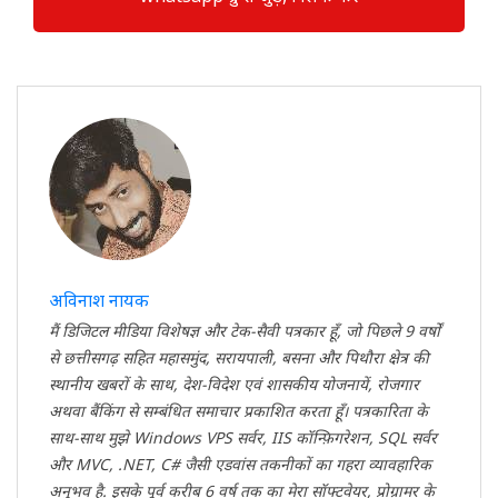
अविनाश नायक
मैं डिजिटल मीडिया विशेषज्ञ और टेक-सैवी पत्रकार हूँ, जो पिछले 9 वर्षों
से छत्तीसगढ़ सहित महासमुंद, सरायपाली, बसना और पिथौरा क्षेत्र की
स्थानीय खबरों के साथ, देश-विदेश एवं शासकीय योजनायें, रोजगार
अथवा बैंकिंग से सम्बंधित समाचार प्रकाशित करता हूँ। पत्रकारिता के
साथ-साथ मुझे Windows VPS सर्वर, IIS कॉन्फ़िगरेशन, SQL सर्वर
और MVC, .NET, C# जैसी एडवांस तकनीकों का गहरा व्यावहारिक
अनुभव है. इसके पूर्व करीब 6 वर्ष तक का मेरा सॉफ्टवेयर, प्रोग्रामर के