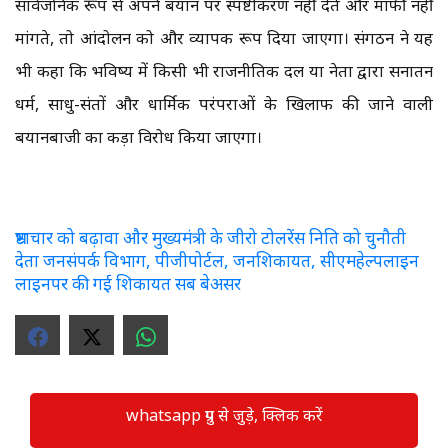
सार्वजनिक रूप से अपने बयान पर स्पष्टीकरण नहीं देते और माफी नहीं
मांगते, तो आंदोलन को और व्यापक रूप दिया जाएगा। संगठन ने यह
भी कहा कि भविष्य में किसी भी राजनीतिक दल या नेता द्वारा सनातन
धर्म, साधु-संतों और धार्मिक परंपराओं के खिलाफ की जाने वाली
बयानबाजी का कड़ा विरोध किया जाएगा।
भ्रष्टाचार को बढ़ावा और मुख्यमंत्री के जीरो टोलरेंस निति को चुनौती
देता जनसंपर्क विभाग, पीजीपोर्टल, जनशिकायत, सीएमहेल्पलाइन
लाइनपर की गई शिकायत सब बेअसर
whatsapp ग्रुप से जुड़े, क्लिक करें