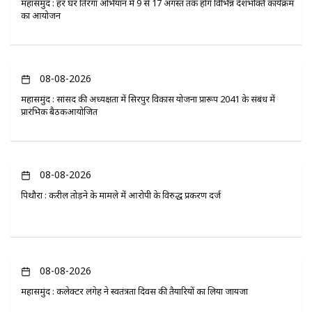
महासमुंद : हर घर तिरंगा अभियान में 9 से 17 अगस्त तक होंगे विभिन्न देशभक्ति कार्यक्रम
का आयोजन
08-08-2026
महासमुंद : सांसद की अध्यक्षता में सिरपुर विकास योजना प्रारूप 2041 के संबंध में
प्रारंभिक बैठकआयोजित
08-08-2026
पिथौरा : करील तोड़ने के मामले में आरोपी के विरुद्ध प्रकरण दर्ज
08-08-2026
महासमुंद : कलेक्टर लंगेह ने स्वतंत्रता दिवस की तैयारियों का लिया जायजा