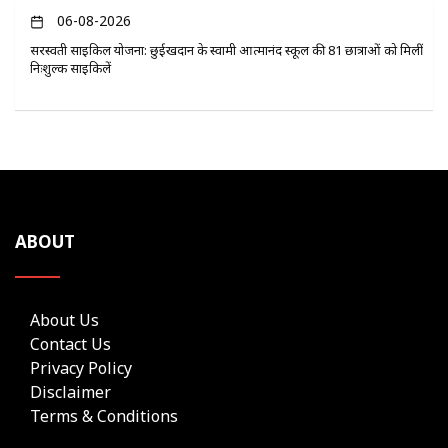
06-08-2026
सरस्वती साइकिल योजना: छुईखदान के स्वामी आत्मानंद स्कूल की 81 छात्राओं को मिलीं
निःशुल्क साइकिलें
ABOUT
About Us
Contact Us
Privacy Policy
Disclaimer
Terms & Conditions