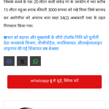
जिसके कब्जे के एक 20 लीटर वाली सफेद रंग के जरकीन में भरा करीब
15 लीटर महुआ शराब कीमती 3000 रूपया को रखे मिला जिसे बरामद
कर आरोपीया को अपराध धारा सदर 34(2) आबकारी एक्ट के तहत
गिरफ्तार किया गया.
भ्रष्टाचार को बढ़ावा और मुख्यमंत्री के जीरो टोलरेंस निति को चुनौती
देता जनसंपर्क विभाग, पीजीपोर्टल, जनशिकायत, सीएमहेल्पलाइन
लाइनपर की गई शिकायत सब बेअसर
whatsapp ग्रुप से जुड़े, क्लिक करें