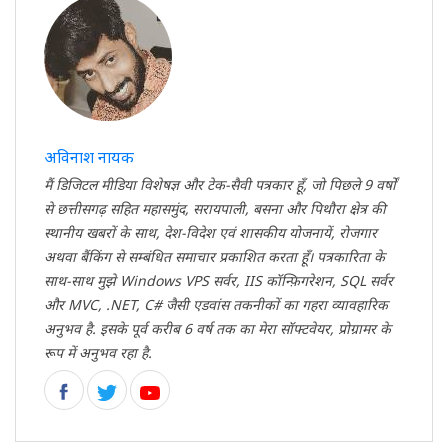
अविनाश नायक
मैं डिजिटल मीडिया विशेषज्ञ और टेक-सैवी पत्रकार हूँ, जो पिछले 9 वर्षों
से छत्तीसगढ़ सहित महासमुंद, सरायपाली, बसना और पिथौरा क्षेत्र की
स्थानीय खबरों के साथ, देश-विदेश एवं शासकीय योजनायें, रोजगार
अथवा बैंकिंग से सम्बंधित समाचार प्रकाशित करता हूँ। पत्रकारिता के
साथ-साथ मुझे Windows VPS सर्वर, IIS कॉन्फ़िगरेशन, SQL सर्वर
और MVC, .NET, C# जैसी एडवांस तकनीकों का गहरा व्यावहारिक
अनुभव है. इसके पूर्व करीब 6 वर्ष तक का मेरा सॉफ्टवेयर, प्रोग्रामर के
रूप में अनुभव रहा है.