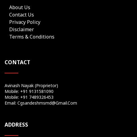
About Us
Contact Us
Privacy Policy
Disclaimer
Terms & Conditions
CONTACT
Avinash Nayak (Proprietor)
Mobile: +91 9131581090
Mobile: +91 7489326453
Email: Cgsandeshmsmd@gmail.com
ADDRESS