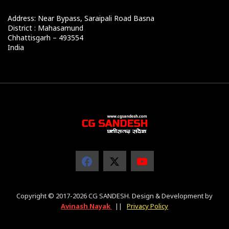
Address: Near Bypass, Saraipali Road Basna
District : Mahasamund
Chhattisgarh – 493554
India
Copyright © 2017-2026 CG SANDESH. Design & Development by
Avinash Nayak
||
Privacy Policy