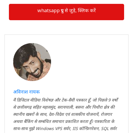
whatsapp ग्रुप से जुड़े, क्लिक करें
अविनाश नायक
मैं डिजिटल मीडिया विशेषज्ञ और टेक-सैवी पत्रकार हूँ, जो पिछले 9 वर्षों
से छत्तीसगढ़ सहित महासमुंद, सरायपाली, बसना और पिथौरा क्षेत्र की
स्थानीय खबरों के साथ, देश-विदेश एवं शासकीय योजनायें, रोजगार
अथवा बैंकिंग से सम्बंधित समाचार प्रकाशित करता हूँ। पत्रकारिता के
साथ-साथ मुझे Windows VPS सर्वर, IIS कॉन्फ़िगरेशन, SQL सर्वर