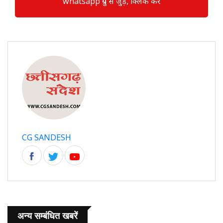
whatsapp ग्रुप से जुड़े, क्लिक करें
CG SANDESH
अन्य सम्बंधित खबरें