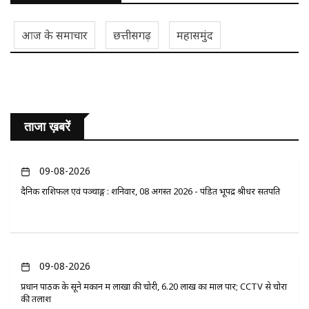
आज के समाचार
छत्तीसगढ़
महासमुंद
ताजा ख़बरें
09-08-2026
दैनिक राशिफल एवं पञ्चाङ्ग : शनिवार, 08 अगस्त 2026 - पंडित भूपेंद्र श्रीधर सतपति
09-08-2026
प्रधान पाठक के सूने मकान में लाखों की चोरी, 6.20 लाख का माल पार; CCTV से चोरों
की तलाश