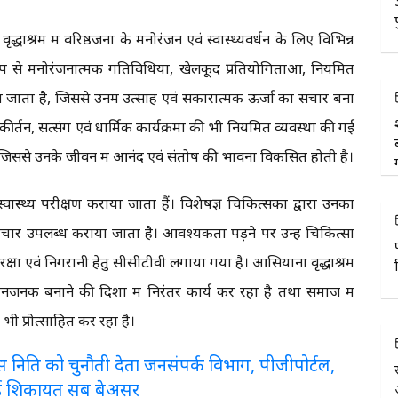
श्रम में वरिष्ठजनों के मनोरंजन एवं स्वास्थ्यवर्धन के लिए विभिन्न
प से मनोरंजनात्मक गतिविधियों, खेलकूद प्रतियोगिताओं, नियमित
 जाता है, जिससे उनमें उत्साह एवं सकारात्मक ऊर्जा का संचार बना
्तन, सत्संग एवं धार्मिक कार्यक्रमों की भी नियमित व्यवस्था की गई
ं, जिससे उनके जीवन में आनंद एवं संतोष की भावना विकसित होती है।
स्वास्थ्य परीक्षण कराया जाता हैं। विशेषज्ञ चिकित्सकों द्वारा उनका
पचार उपलब्ध कराया जाता है। आवश्यकता पड़ने पर उन्हें चिकित्सा
ी सुरक्षा एवं निगरानी हेतु सीसीटीवी लगाया गया है। आसियाना वृद्धाश्रम
मानजनक बनाने की दिशा में निरंतर कार्य कर रहा है तथा समाज में
भी प्रोत्साहित कर रहा है।
लरेंस निति को चुनौती देता जनसंपर्क विभाग, पीजीपोर्टल,
ई शिकायत सब बेअसर