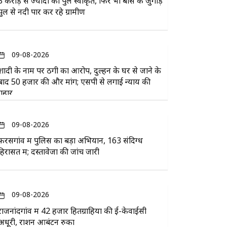
3 करोड़ से ज्यादा का पुल स्वीकृत, फिर भी बांस के जुगाड़
पुल से नदी पार कर रहे ग्रामीण
09-08-2026
शादी के नाम पर ठगी का आरोप, दुल्हन के घर से जाने के
बाद 50 हजार की और मांग; एसपी से लगाई न्याय की
गुहार
09-08-2026
फरसगांव में पुलिस का बड़ा अभियान, 163 संदिग्ध
हिरासत में; दस्तावेजों की जांच जारी
09-08-2026
राजनांदगांव में 42 हजार हितग्राहियों की ई-केवाईसी
अधूरी, राशन आबंटन रुका