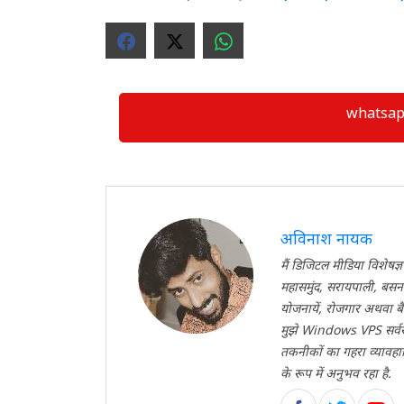
whatsapp ग्
अविनाश नायक
मैं डिजिटल मीडिया विशेषज्ञ
महासमुंद, सरायपाली, बसना
योजनायें, रोजगार अथवा बैं
मुझे Windows VPS सर्वर
तकनीकों का गहरा व्यावहारि
के रूप में अनुभव रहा है.