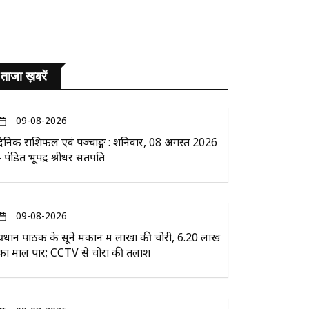
ताजा ख़बरें
09-08-2026
दैनिक राशिफल एवं पञ्चाङ्ग : शनिवार, 08 अगस्त 2026
- पंडित भूपेंद्र श्रीधर सतपति
09-08-2026
प्रधान पाठक के सूने मकान में लाखों की चोरी, 6.20 लाख
का माल पार; CCTV से चोरों की तलाश