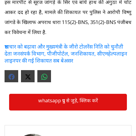
इस मारपीट से सूरज जांगड़े के सिर एवं बांये हाथ की अंगुठा में चोट
आकर दर्द हो रहा है, मामले की शिकायत पर पुलिस ने आरोपी विष्णु
जांगडे के खिलाफ अपराध धारा 115(2)-BNS, 351(2)-BNS पंजीबध
कर विवेचना में लिया है.
भ्रष्टाचार को बढ़ावा और मुख्यमंत्री के जीरो टोलरेंस निति को चुनौती
देता जनसंपर्क विभाग, पीजीपोर्टल, जनशिकायत, सीएमहेल्पलाइन
लाइनपर की गई शिकायत सब बेअसर
whatsapp ग्रुप से जुड़े, क्लिक करें