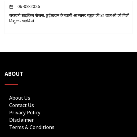
06-08-2026
सरस्वती साइकिल योजना: छुईखदान के स्वामी आत्मानंद स्कूल की 81 छात्राओं को मिलीं
निःशुल्क साइकिलें
ABOUT
About Us
Contact Us
Privacy Policy
Disclaimer
Terms & Conditions