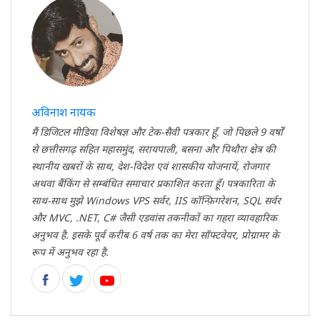
अविनाश नायक
मैं डिजिटल मीडिया विशेषज्ञ और टेक-सैवी पत्रकार हूँ, जो पिछले 9 वर्षों
से छत्तीसगढ़ सहित महासमुंद, सरायपाली, बसना और पिथौरा क्षेत्र की
स्थानीय खबरों के साथ, देश-विदेश एवं शासकीय योजनायें, रोजगार
अथवा बैंकिंग से सम्बंधित समाचार प्रकाशित करता हूँ। पत्रकारिता के
साथ-साथ मुझे Windows VPS सर्वर, IIS कॉन्फ़िगरेशन, SQL सर्वर
और MVC, .NET, C# जैसी एडवांस तकनीकों का गहरा व्यावहारिक
अनुभव है. इसके पूर्व करीब 6 वर्ष तक का मेरा सॉफ्टवेयर, प्रोग्रामर के
रूप में अनुभव रहा है.