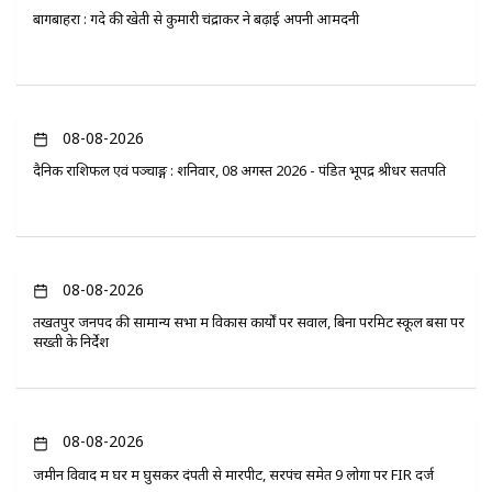
बागबाहरा : गेंदे की खेती से कुमारी चंद्राकर ने बढ़ाई अपनी आमदनी
08-08-2026
दैनिक राशिफल एवं पञ्चाङ्ग : शनिवार, 08 अगस्त 2026 - पंडित भूपेंद्र श्रीधर सतपति
08-08-2026
तखतपुर जनपद की सामान्य सभा में विकास कार्यों पर सवाल, बिना परमिट स्कूल बसों पर
सख्ती के निर्देश
08-08-2026
जमीन विवाद में घर में घुसकर दंपती से मारपीट, सरपंच समेत 9 लोगों पर FIR दर्ज