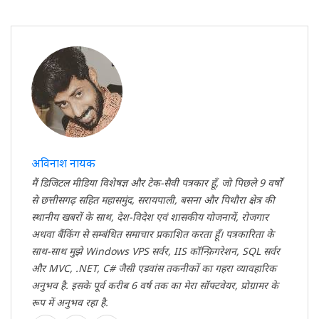
अविनाश नायक
मैं डिजिटल मीडिया विशेषज्ञ और टेक-सैवी पत्रकार हूँ, जो पिछले 9 वर्षों
से छत्तीसगढ़ सहित महासमुंद, सरायपाली, बसना और पिथौरा क्षेत्र की
स्थानीय खबरों के साथ, देश-विदेश एवं शासकीय योजनायें, रोजगार
अथवा बैंकिंग से सम्बंधित समाचार प्रकाशित करता हूँ। पत्रकारिता के
साथ-साथ मुझे Windows VPS सर्वर, IIS कॉन्फ़िगरेशन, SQL सर्वर
और MVC, .NET, C# जैसी एडवांस तकनीकों का गहरा व्यावहारिक
अनुभव है. इसके पूर्व करीब 6 वर्ष तक का मेरा सॉफ्टवेयर, प्रोग्रामर के
रूप में अनुभव रहा है.