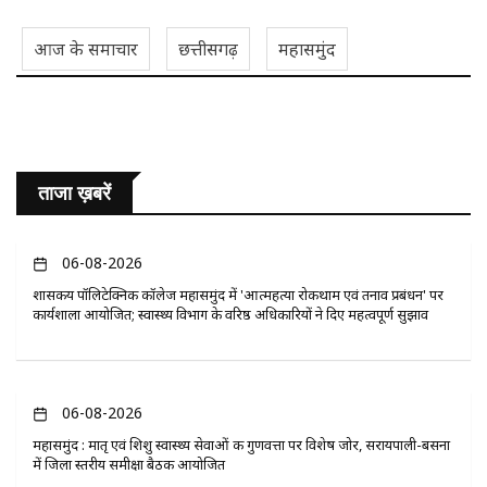
आज के समाचार
छत्तीसगढ़
महासमुंद
ताजा ख़बरें
06-08-2026
​शासकीय पॉलिटेक्निक कॉलेज महासमुंद में 'आत्महत्या रोकथाम एवं तनाव प्रबंधन' पर
कार्यशाला आयोजित; स्वास्थ्य विभाग के वरिष्ठ अधिकारियों ने दिए महत्वपूर्ण सुझाव
06-08-2026
महासमुंद : मातृ एवं शिशु स्वास्थ्य सेवाओं की गुणवत्ता पर विशेष जोर, सरायपाली-बसना
में जिला स्तरीय समीक्षा बैठक आयोजित