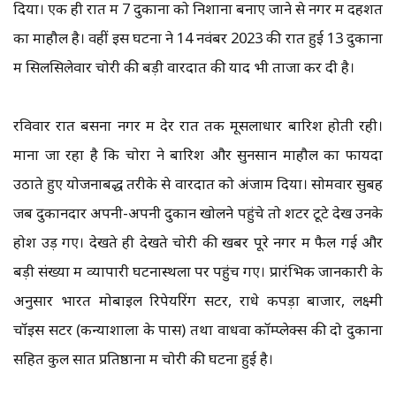
दिया। एक ही रात में 7 दुकानों को निशाना बनाए जाने से नगर में दहशत
का माहौल है। वहीं इस घटना ने 14 नवंबर 2023 की रात हुई 13 दुकानों
में सिलसिलेवार चोरी की बड़ी वारदात की याद भी ताजा कर दी है।
रविवार रात बसना नगर में देर रात तक मूसलाधार बारिश होती रही।
माना जा रहा है कि चोरों ने बारिश और सुनसान माहौल का फायदा
उठाते हुए योजनाबद्ध तरीके से वारदात को अंजाम दिया। सोमवार सुबह
जब दुकानदार अपनी-अपनी दुकानें खोलने पहुंचे तो शटर टूटे देख उनके
होश उड़ गए। देखते ही देखते चोरी की खबर पूरे नगर में फैल गई और
बड़ी संख्या में व्यापारी घटनास्थलों पर पहुंच गए। प्रारंभिक जानकारी के
अनुसार भारत मोबाइल रिपेयरिंग सेंटर, राधे कपड़ा बाजार, लक्ष्मी
चॉइस सेंटर (कन्याशाला के पास) तथा वाधवा कॉम्प्लेक्स की दो दुकानों
सहित कुल सात प्रतिष्ठानों में चोरी की घटना हुई है।