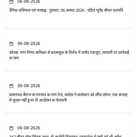
06-08-2026
दैनिक राशिफल एवं पञ्चाङ्ग : गुरुवार, 06 अगस्त 2026 - पंडित भूपेंद्र श्रीधर सतपति
06-08-2026
कोरबा: नगर निगम कमिश्नर से बदसलूकी के विरोध में पार्षद एकजुट, व्यापारी पर कार्रवाई
की मांग
06-08-2026
प्रधानपाठ बैराज की मरम्मत की मांग तेज, कांग्रेस ने कलेक्टर को सौंपा ज्ञापन; एक सप्ताह
में सुधार नहीं हुआ तो आंदोलन की चेतावनी
06-08-2026
162 लीटर गोवा व्हिस्की जब्त, दो आरोपी गिरफ्तार; मध्यप्रदेश से लाई गई थी अवैध