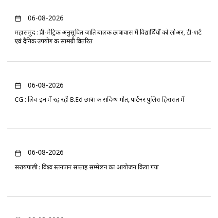
06-08-2026
महासमुंद : प्री-मैट्रिक अनुसूचित जाति बालक छात्रावास में विद्यार्थियों को लोअर, टी-शर्ट
एवं दैनिक उपयोग की सामग्री वितरित
06-08-2026
CG : लिव-इन में रह रही B.Ed छात्रा की संदिग्ध मौत, पार्टनर पुलिस हिरासत में
06-08-2026
सरायपाली : विश्व स्तनपान सप्ताह सम्मेलन का आयोजन किया गया