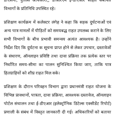
विभागों के प्रतिनिधि उपस्थित रहे।
प्रशिक्षण कार्यक्रम में कलेक्टर लंगेह ने कहा कि सड़क दुर्घटनाओं एवं
अन्य पात्र मामलों में पीड़ितों को समयबद्ध राहत उपलब्ध कराने के लिए
सभी विभागों के बीच प्रभावी समन्वय अत्यंत आवश्यक है। उन्होंने
निर्देश दिए कि दुर्घटना की सूचना प्राप्त होने से लेकर उपचार, दस्तावेजों
के संधारण, ऑनलाइन प्रविष्टि तथा दावा प्रक्रिया तक प्रत्येक स्तर पर
निर्धारित समय-सीमा का पालन सुनिश्चित किया जाए, ताकि पात्र
हितग्राहियों को शीघ्र राहत मिल सके।
प्रशिक्षण के दौरान परिवहन विभाग द्वारा प्रधानमंत्री राहत योजना के
विभिन्न प्रावधानों, पात्रता, दावा प्रक्रिया, आवश्यक दस्तावेज, ऑनलाइन
पोर्टल संचालन तथा ई-डीएआर (इलेक्ट्रॉनिक डिटेल्स एक्सीडेंट रिपोर्ट)
प्रणाली के संबंध में विस्तृत जानकारी दी गई। अधिकारियों को बताया