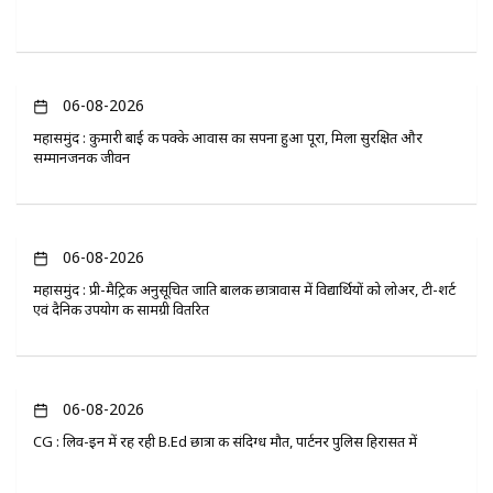
06-08-2026
महासमुंद : कुमारी बाई की पक्के आवास का सपना हुआ पूरा, मिला सुरक्षित और
सम्मानजनक जीवन
06-08-2026
महासमुंद : प्री-मैट्रिक अनुसूचित जाति बालक छात्रावास में विद्यार्थियों को लोअर, टी-शर्ट
एवं दैनिक उपयोग की सामग्री वितरित
06-08-2026
CG : लिव-इन में रह रही B.Ed छात्रा की संदिग्ध मौत, पार्टनर पुलिस हिरासत में