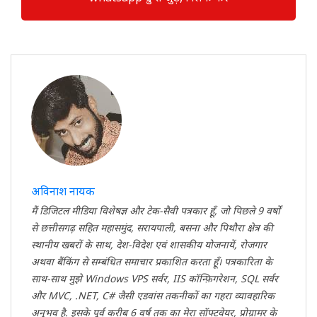
अविनाश नायक
मैं डिजिटल मीडिया विशेषज्ञ और टेक-सैवी पत्रकार हूँ, जो पिछले 9 वर्षों
से छत्तीसगढ़ सहित महासमुंद, सरायपाली, बसना और पिथौरा क्षेत्र की
स्थानीय खबरों के साथ, देश-विदेश एवं शासकीय योजनायें, रोजगार
अथवा बैंकिंग से सम्बंधित समाचार प्रकाशित करता हूँ। पत्रकारिता के
साथ-साथ मुझे Windows VPS सर्वर, IIS कॉन्फ़िगरेशन, SQL सर्वर
और MVC, .NET, C# जैसी एडवांस तकनीकों का गहरा व्यावहारिक
अनुभव है. इसके पूर्व करीब 6 वर्ष तक का मेरा सॉफ्टवेयर, प्रोग्रामर के