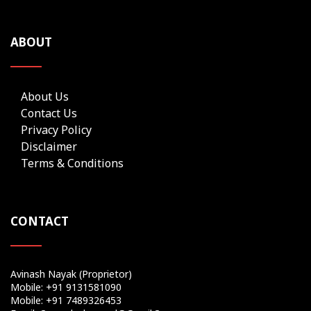
ABOUT
About Us
Contact Us
Privacy Policy
Disclaimer
Terms & Conditions
CONTACT
Avinash Nayak (Proprietor)
Mobile: +91 9131581090
Mobile: +91 7489326453