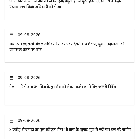
पीजी सीट बढ़ाने की मांग को लेकर एनएसयूआई की भूख हड़ताल, प्राचार्य ने कहा-
प्रस्ताव उच्च शिक्षा अधिकारी को भेजा
09-08-2026
रायगढ़ में ईएलसी नोडल अधिकारियों का एक दिवसीय प्रशिक्षण, युवा मतदाताओं को
जागरूक करने पर जोर
09-08-2026
पेलमा परियोजना प्रभावितों के पुनर्वास को लेकर कलेक्टर ने दिए जरूरी निर्देश
09-08-2026
3 करोड़ से ज्यादा का पुल स्वीकृत, फिर भी बांस के जुगाड़ पुल से नदी पार कर रहे ग्रामीण