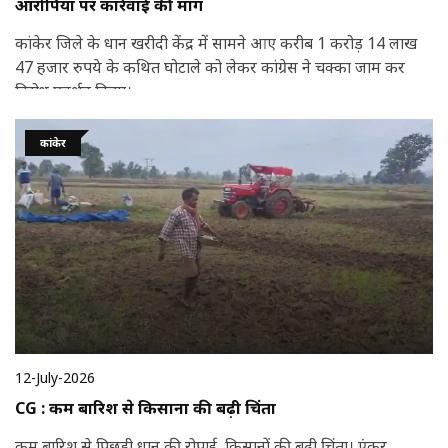
आरोपियों पर कार्रवाई की मांग
कांकेर जिले के धान खरीदी केंद्र में सामने आए करीब 1 करोड़ 14 लाख
47 हजार रुपये के कथित घोटाले को लेकर कांग्रेस ने चक्का जाम कर
विरोध प्रदर्शन किया।
कांकेर
12-July-2026
CG : कम बारिश से किसानों की बढ़ी चिंता
कम बारिश से पिछड़ी धान की रोपाई, किसानों की बढ़ी चिंता। एंकर