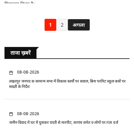
गिरफ्तार किया है।
1
2
अगला
ताजा ख़बरें
08-08-2026
तखतपुर जनपद की सामान्य सभा में विकास कार्यों पर सवाल, बिना परमिट स्कूल बसों पर
सख्ती के निर्देश
08-08-2026
जमीन विवाद में घर में घुसकर दंपती से मारपीट, सरपंच समेत 9 लोगों पर FIR दर्ज