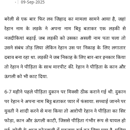
-
09-Sep-2025
बरेली से एक बार फिर लव जिहाद का मामला सामने आया है, जहां
रेहान नाम के लड़के ने अपना नाम बिट्टू बताकर एक लड़की से
नजदीकियां बढ़ाईं. जब लड़की को उसका असली नाम पता चला तो
उसने संबंध तोड़ लिया लेकिन रेहान उस पर निकाह के लिए लगातार
दबाव बना रहा था. लड़की ने जब निकाह के लिए बार-बार इनकार किया
तो रेहान ने पीड़िता के साथ मारपीट की. रेहान ने पीड़िता के कान और
ऊंगली को भी काट दिया.
6-7 महीने पहले पीड़िता दुकान पर मिक्सी ठीक कराने गई थी. दुकान
पर रेहान ने अपना नाम बिट्टू बताकर प्यार में फंसाया. सच्चाई जानने पर
युवती ने शादी करने से मना किया तो आरोपी रेहान ने पीड़िता का सिर
फोड़ा, कान और ऊंगली काटी, जिससे पीड़िता गंभीर रूप से घायल हो
गई. बरेली के थाना कोतवाली में मुकदमा दर्ज कर लिया गया है. पुलिस