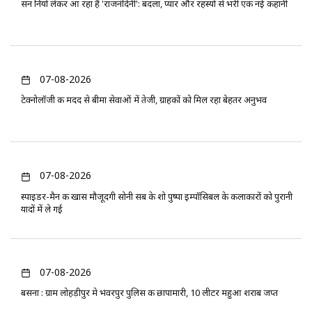
सन नियो लेकर आ रहा है 'राजनंदिनी': बदला, प्यार और रहस्यों से भरी एक नई कहानी
07-08-2026
टेक्नोलॉजी की मदद से बीमा सेवाओं में तेजी, ग्राहकों को मिल रहा बेहतर अनुभव
07-08-2026
स्पाइडर-मैन की खास मौजूदगी सोनी सब के शो पुष्पा इम्पॉसिबल के कलाकारों को पुरानी
यादों में ले गई
07-08-2026
बसना : ग्राम लोहड़ीपुर मे भंवरपुर पुलिस की छापामारी, 10 लीटर महुआ शराब जप्त