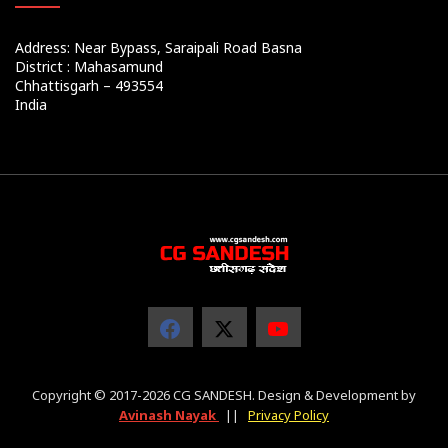
Address: Near Bypass, Saraipali Road Basna
District : Mahasamund
Chhattisgarh – 493554
India
Copyright © 2017-2026 CG SANDESH. Design & Development by
Avinash Nayak
||
Privacy Policy