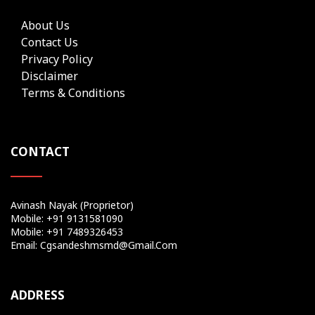
About Us
Contact Us
Privacy Policy
Disclaimer
Terms & Conditions
CONTACT
Avinash Nayak (Proprietor)
Mobile: +91 9131581090
Mobile: +91 7489326453
Email: Cgsandeshmsmd@gmail.com
ADDRESS