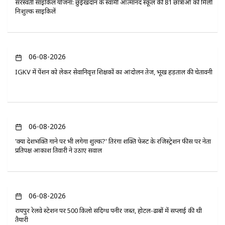
सरस्वती साइकिल योजना: छुईखदान के स्वामी आत्मानंद स्कूल की 81 छात्राओं को मिलीं
निःशुल्क साइकिलें
06-08-2026
IGKV में पेंशन को लेकर सेवानिवृत्त शिक्षकों का आंदोलन तेज, भूख हड़ताल की चेतावनी
06-08-2026
'क्या देशभक्ति गाने पर भी लगेगा शुल्क?' तिरंगा शक्ति फेस्ट के रजिस्ट्रेशन फीस पर नेता
प्रतिपक्ष आकाश तिवारी ने उठाए सवाल
06-08-2026
रायपुर रेलवे स्टेशन पर 500 किलो संदिग्ध पनीर जब्त, होटल-ढाबों में सप्लाई की थी
तैयारी