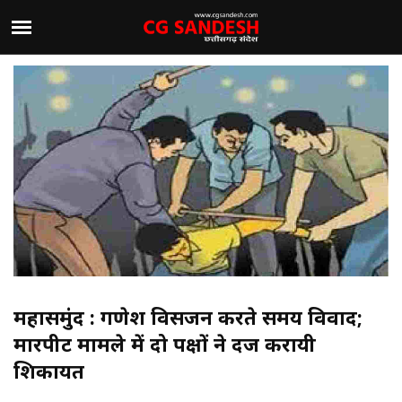
महासमुंद : गणेश विसर्जन करते समय विवाद;
मारपीट मामले में दो पक्षों ने दर्ज करायी
शिकायत