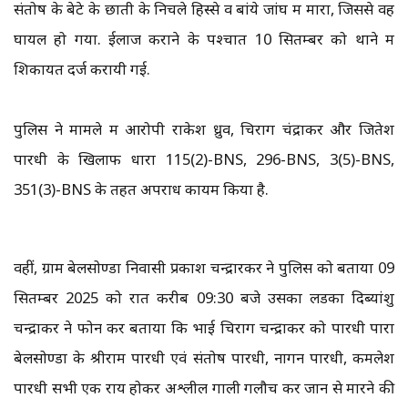
संतोष के बेटे के छाती के निचले हिस्से व बांये जांघ में मारा, जिससे वह
घायल हो गया. ईलाज कराने के पश्चात 10 सितम्बर को थाने में
शिकायत दर्ज करायी गई.
पुलिस ने मामले में आरोपी राकेश ध्रुव, चिराग चंद्राकर और जितेश
पारधी के खिलाफ धारा 115(2)-BNS, 296-BNS, 3(5)-BNS,
351(3)-BNS के तहत अपराध कायम किया है.
वहीं, ग्राम बेलसोण्डा निवासी प्रकाश चन्द्रारकर ने पुलिस को बताया 09
सितम्बर 2025 को रात करीब 09:30 बजे उसका लडका दिब्यांशु
चन्द्राकर ने फोन कर बताया कि भाई चिराग चन्द्राकर को पारधी पारा
बेलसोण्डा के श्रीराम पारधी एवं संतोष पारधी, नागन पारधी, कमलेश
पारधी सभी एक राय होकर अश्लील गाली गलौच कर जान से मारने की