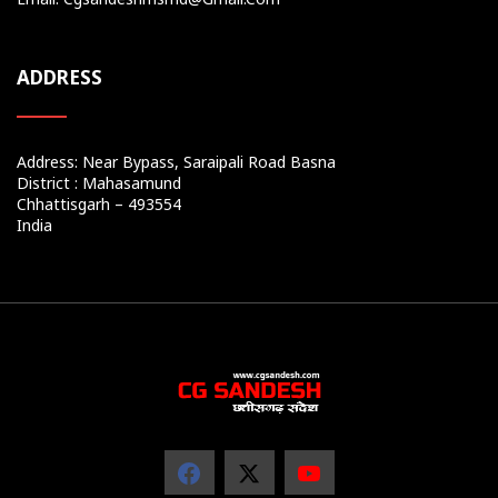
ADDRESS
Address: Near Bypass, Saraipali Road Basna
District : Mahasamund
Chhattisgarh – 493554
India