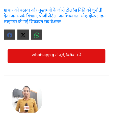
भ्रष्टाचार को बढ़ावा और मुख्यमंत्री के जीरो टोलरेंस निति को चुनौती
देता जनसंपर्क विभाग, पीजीपोर्टल, जनशिकायत, सीएमहेल्पलाइन
लाइनपर की गई शिकायत सब बेअसर
whatsapp ग्रुप से जुड़े, क्लिक करें