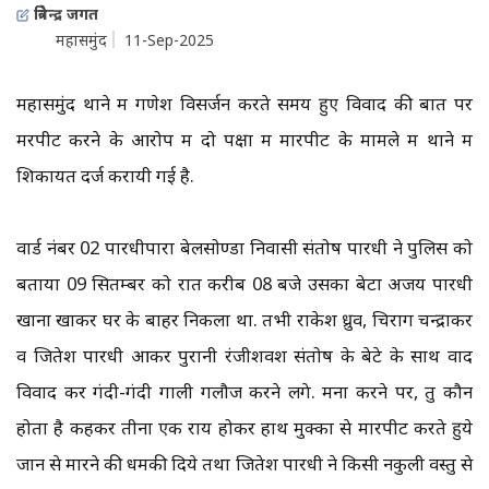
त्रिवेन्द्र जगत
महासमुंद
11-Sep-2025
महासमुंद थाने में गणेश विसर्जन करते समय हुए विवाद की बात पर
मरपीट करने के आरोप में दो पक्षों में मारपीट के मामले में थाने में
शिकायत दर्ज करायी गई है.
वार्ड नंबर 02 पारधीपारा बेलसोण्डा निवासी संतोष पारधी ने पुलिस को
बताया 09 सितम्बर को रात करीब 08 बजे उसका बेटा अजय पारधी
खाना खाकर घर के बाहर निकला था. तभी राकेश ध्रुव, चिराग चन्द्राकर
व जितेश पारधी आकर पुरानी रंजीशवश संतोष के बेटे के साथ वाद
विवाद कर गंदी-गंदी गाली गलौज करने लगे. मना करने पर, तु कौन
होता है कहकर तीनों एक राय होकर हाथ मुक्का से मारपीट करते हुये
जान से मारने की धमकी दिये तथा जितेश पारधी ने किसी नकुली वस्तु से