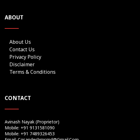
ABOUT
About Us
Contact Us
Privacy Policy
Disclaimer
Terms & Conditions
CONTACT
Avinash Nayak (Proprietor)
Mobile: +91 9131581090
Mobile: +91 7489326453
Email: Cgsandeshmsmd@gmail.com