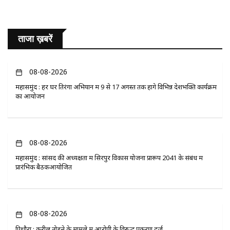
ताजा ख़बरें
08-08-2026
महासमुंद : हर घर तिरंगा अभियान में 9 से 17 अगस्त तक होंगे विभिन्न देशभक्ति कार्यक्रम
का आयोजन
08-08-2026
महासमुंद : सांसद की अध्यक्षता में सिरपुर विकास योजना प्रारूप 2041 के संबंध में
प्रारंभिक बैठकआयोजित
08-08-2026
पिथौरा : करील तोड़ने के मामले में आरोपी के विरुद्ध प्रकरण दर्ज