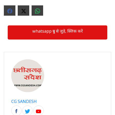
whatsapp ग्रुप से जुड़े, क्लिक करें
CG SANDESH