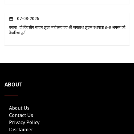
07-08-2026
बसना : दो दिवसीय सावन झूला महोत्सव एवं श्री जगन्नाथ झूलन रथयात्रा 8–9 अगस्त को,
तैयारियां पूर्ण
ABOUT
About Us
Contact Us
Privacy Policy
Disclaimer