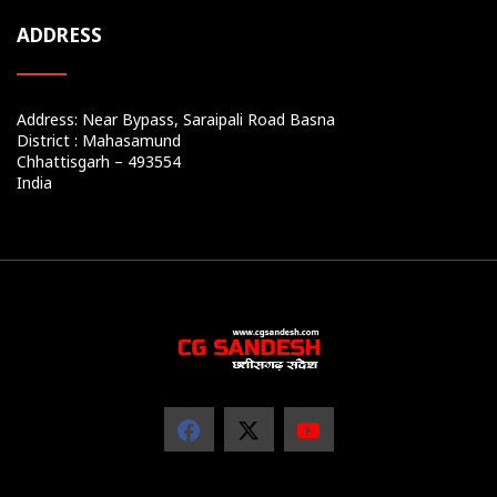
ADDRESS
Address: Near Bypass, Saraipali Road Basna
District : Mahasamund
Chhattisgarh – 493554
India