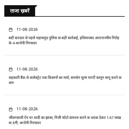
ताजा ख़बरें
11-08-2026
बड़ी वारदात से पहले महासमुंद पुलिस की बड़ी कार्रवाई, हथियारबंद अंतरराज्यीय गिरोह
के 4 आरोपी गिरफ्तार
11-08-2026
सहकारी बैंक से कलेक्ट्रेट तक किसानों का मार्च, समर्थन मूल्य गारंटी कानून लागू करने की
मांग
11-08-2026
जीवनसाथी ऐप पर शादी का झांसा, निजी फोटो वायरल करने की धमकी देकर 1.67 लाख
की ठगी; आरोपी गिरफ्तार