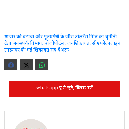
भ्रष्टाचार को बढ़ावा और मुख्यमंत्री के जीरो टोलरेंस निति को चुनौती
देता जनसंपर्क विभाग, पीजीपोर्टल, जनशिकायत, सीएमहेल्पलाइन
लाइनपर की गई शिकायत सब बेअसर
whatsapp ग्रुप से जुड़े, क्लिक करें