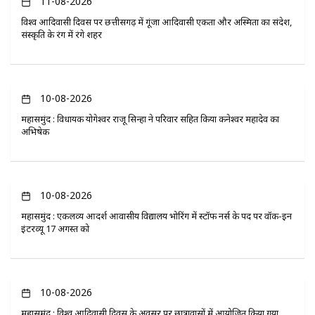
11-08-2026
विश्व आदिवासी दिवस पर छत्तीसगढ़ में गूंजा आदिवासी एकता और अस्मिता का संदेश,
संस्कृति के रंग में रंगे शहर
10-08-2026
महासमुंद : विधायक योगेश्वर राजू सिन्हा ने परिवार सहित किया कनेश्वर महादेव का
अभिषेक
10-08-2026
महासमुंद : एकलव्य आदर्श आवासीय विद्यालय भोरिंग में स्टॉफ नर्स के पद पर वॉक-इन
इंटरव्यू 17 अगस्त को
10-08-2026
महासमुंद : विश्व आदिवासी दिवस के अवसर पर छात्रावासों में आयोजित किया गया