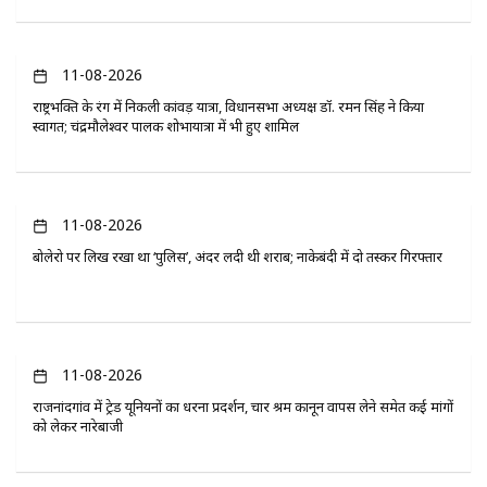
11-08-2026
राष्ट्रभक्ति के रंग में निकली कांवड़ यात्रा, विधानसभा अध्यक्ष डॉ. रमन सिंह ने किया
स्वागत; चंद्रमौलेश्वर पालकी शोभायात्रा में भी हुए शामिल
11-08-2026
बोलेरो पर लिख रखा था ‘पुलिस’, अंदर लदी थी शराब; नाकेबंदी में दो तस्कर गिरफ्तार
11-08-2026
राजनांदगांव में ट्रेड यूनियनों का धरना प्रदर्शन, चार श्रम कानून वापस लेने समेत कई मांगों
को लेकर नारेबाजी