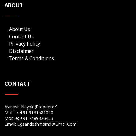
ABOUT
About Us
Contact Us
Privacy Policy
Disclaimer
Terms & Conditions
CONTACT
Avinash Nayak (Proprietor)
Mobile: +91 9131581090
Mobile: +91 7489326453
Email: Cgsandeshmsmd@gmail.com