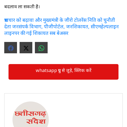
बदलाव ला सकती है।
भ्रष्टाचार को बढ़ावा और मुख्यमंत्री के जीरो टोलरेंस निति को चुनौती
देता जनसंपर्क विभाग, पीजीपोर्टल, जनशिकायत, सीएमहेल्पलाइन
लाइनपर की गई शिकायत सब बेअसर
whatsapp ग्रुप से जुड़े, क्लिक करें