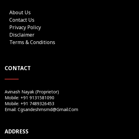
About Us
Contact Us
Privacy Policy
Disclaimer
Terms & Conditions
CONTACT
Avinash Nayak (Proprietor)
Mobile: +91 9131581090
Mobile: +91 7489326453
Email: Cgsandeshmsmd@gmail.com
ADDRESS