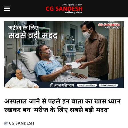
अस्पताल जाने से पहले इन बातों का खास ध्यान
रखकर बनें 'मरीज के लिए सबसे बड़ी मदद'
CG SANDESH