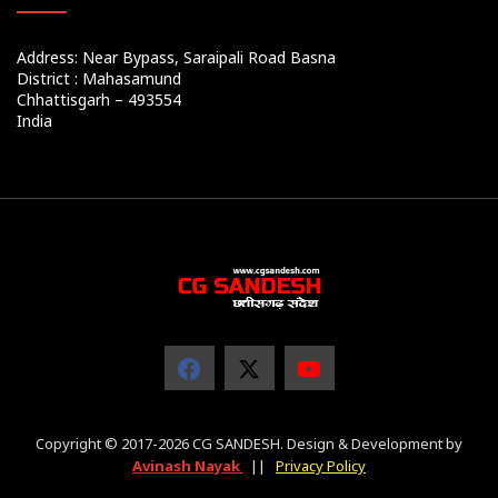
Address: Near Bypass, Saraipali Road Basna
District : Mahasamund
Chhattisgarh – 493554
India
Copyright © 2017-2026 CG SANDESH. Design & Development by
Avinash Nayak
||
Privacy Policy