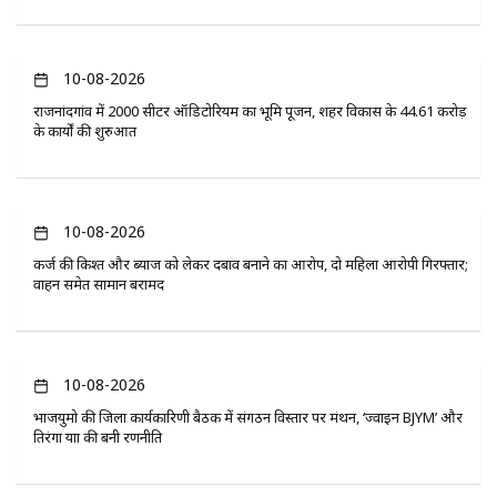
10-08-2026
राजनांदगांव में 2000 सीटर ऑडिटोरियम का भूमि पूजन, शहर विकास के 44.61 करोड़
के कार्यों की शुरुआत
10-08-2026
कर्ज की किश्त और ब्याज को लेकर दबाव बनाने का आरोप, दो महिला आरोपी गिरफ्तार;
वाहन समेत सामान बरामद
10-08-2026
भाजयुमो की जिला कार्यकारिणी बैठक में संगठन विस्तार पर मंथन, ‘ज्वाइन BJYM’ और
तिरंगा यात्रा की बनी रणनीति