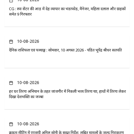
CG : स्पा सेंटर की आड़ में देह व्यापार का भंडाफोड़, मैनेजर, महिला दलाल और ग्राहकों
समेत 9 गिरफ्तार
10-08-2026
दैनिक राशिफल एवं पञ्चाङ्ग : सोमवार, 10 अगस्त 2026 - पंडित भूपेंद्र श्रीधर सतपति
10-08-2026
हर घर तिरंगा अभियान के तहत जांजगीर में निकली भव्य तिरंगा यात्रा, हाथों में तिरंगा लेकर
दिखा देशभक्ति का जज्बा
10-08-2026
क्राइम मीटिंग में एएसपी अनिल सोनी के सख्त निर्देश, लंबित मामलों के जल्द निराकरण