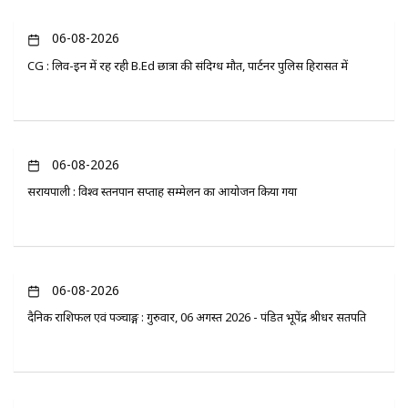
06-08-2026
CG : लिव-इन में रह रही B.Ed छात्रा की संदिग्ध मौत, पार्टनर पुलिस हिरासत में
06-08-2026
सरायपाली : विश्व स्तनपान सप्ताह सम्मेलन का आयोजन किया गया
06-08-2026
दैनिक राशिफल एवं पञ्चाङ्ग : गुरुवार, 06 अगस्त 2026 - पंडित भूपेंद्र श्रीधर सतपति