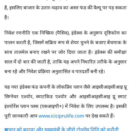
है, इसलिए बाजार के उतार-चढ़ाव का असर फंड की वैल्यू पर पड़ सकता
है।
निवेश रणनीति एक निष्क्रिय (पैसिव), इंडेक्स के अनुरूप दृष्टिकोण का
पालन करती है, जिसमें सक्रिय रूप से शेयर चुनने के बजाए बेंचमार्क के
साथ तालमेल बनाए रखने पर जोर दिया जाता है। इंडेक्स की समीक्षा
साल में दो बार की जाती है, ताकि यह अपने निर्धारित तरीके के अनुसार
बना रहे और निवेश प्रक्रिया अनुशासित व पारदर्शी बनी रहे।
यह नया इंडेक्स फंड कंपनी के लोकप्रिय प्लान जैसे आईसीआईसीआई प्रू
सिग्नेचर एश्योर, स्मार्टकिड एश्योर और आईसीआईसीआई प्रू स्मार्ट
इंश्योरेंस प्लान प्लस (एसआईपी+) में निवेश के लिए उपलब्ध है। इसकी
पूरी जानकारी आप
www.iciciprulife.com
पर देख सकते हैं।
भ्रष्टाचार को बढ़ावा और मुख्यमंत्री के जीरो टोलरेंस निति को चुनौती