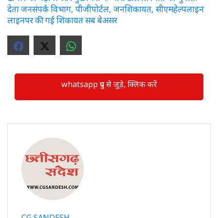
देता जनसंपर्क विभाग, पीजीपोर्टल, जनशिकायत, सीएमहेल्पलाइन
लाइनपर की गई शिकायत सब बेअसर
whatsapp ग्रुप से जुड़े, क्लिक करें
CG SANDESH