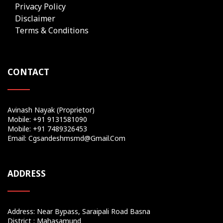
Privacy Policy
Disclaimer
Terms & Conditions
CONTACT
Avinash Nayak (Proprietor)
Mobile: +91 9131581090
Mobile: +91 7489326453
Email: Cgsandeshmsmd@gmail.com
ADDRESS
Address: Near Bypass, Saraipali Road Basna
District : Mahasamund