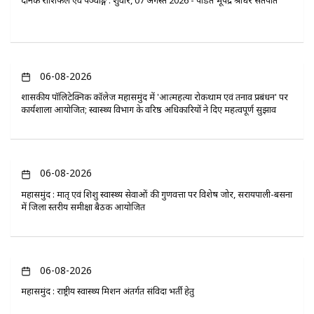
दैनिक राशिफल एवं पञ्चाङ्ग : शुक्रवार, 07 अगस्त 2026 - पंडित भूपेंद्र श्रीधर सतपति
06-08-2026
​शासकीय पॉलिटेक्निक कॉलेज महासमुंद में 'आत्महत्या रोकथाम एवं तनाव प्रबंधन' पर
कार्यशाला आयोजित; स्वास्थ्य विभाग के वरिष्ठ अधिकारियों ने दिए महत्वपूर्ण सुझाव
06-08-2026
महासमुंद : मातृ एवं शिशु स्वास्थ्य सेवाओं की गुणवत्ता पर विशेष जोर, सरायपाली-बसना
में जिला स्तरीय समीक्षा बैठक आयोजित
06-08-2026
महासमुंद : राष्ट्रीय स्वास्थ्य मिशन अंतर्गत संविदा भर्ती हेतु