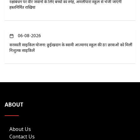
रक्षाबंधन पर वीर जवानों के लिए बच्चों का स्नेह, अमलीपारा स्कूल से भेजी जाएंगी
हस्तनिर्मित राखियां
06-08-2026
सरस्वती साइकिल योजना: छुईखदान के स्वामी आत्मानंद स्कूल की 81 छात्राओं को मिलीं
निःशुल्क साइकिलें
ABOUT
About Us
Contact Us