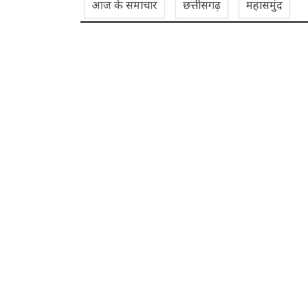
आज के समाचार
छत्तीसगढ़
महासमुंद