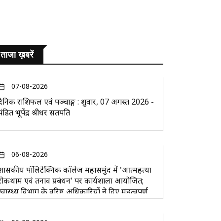
ताजा ख़बरें
07-08-2026
दैनिक राशिफल एवं पञ्चाङ्ग : शुक्रवार, 07 अगस्त 2026 -
पंडित भूपेंद्र श्रीधर सतपति
06-08-2026
​शासकीय पॉलिटेक्निक कॉलेज महासमुंद में 'आत्महत्या
रोकथाम एवं तनाव प्रबंधन' पर कार्यशाला आयोजित;
स्वास्थ्य विभाग के वरिष्ठ अधिकारियों ने दिए महत्वपूर्ण
सुझाव