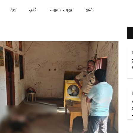
देश
ख़बरें
समाचार संग्रह
संपर्क