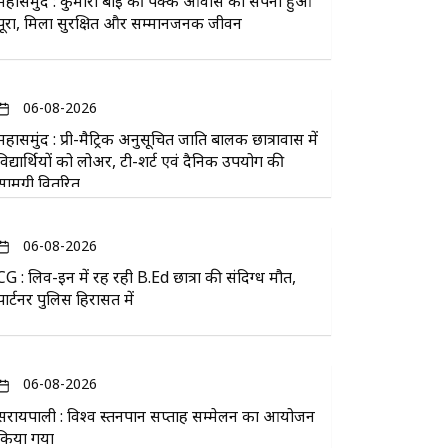
महासमुंद : कुमारी बाई की पक्के आवास का सपना हुआ
पूरा, मिला सुरक्षित और सम्मानजनक जीवन
06-08-2026
महासमुंद : प्री-मैट्रिक अनुसूचित जाति बालक छात्रावास में
विद्यार्थियों को लोअर, टी-शर्ट एवं दैनिक उपयोग की
सामग्री वितरित
06-08-2026
CG : लिव-इन में रह रही B.Ed छात्रा की संदिग्ध मौत,
पार्टनर पुलिस हिरासत में
06-08-2026
सरायपाली : विश्व स्तनपान सप्ताह सम्मेलन का आयोजन
किया गया