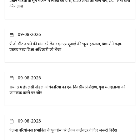
प्रधान पाठक के सूने मकान में लाखों की चोरी, 6.20 लाख का माल पार; CCTV से चोरों
की तलाश
09-08-2026
पीजी सीट बढ़ाने की मांग को लेकर एनएसयूआई की भूख हड़ताल, प्राचार्य ने कहा-
प्रस्ताव उच्च शिक्षा अधिकारी को भेजा
09-08-2026
रायगढ़ में ईएलसी नोडल अधिकारियों का एक दिवसीय प्रशिक्षण, युवा मतदाताओं को
जागरूक करने पर जोर
09-08-2026
पेलमा परियोजना प्रभावितों के पुनर्वास को लेकर कलेक्टर ने दिए जरूरी निर्देश