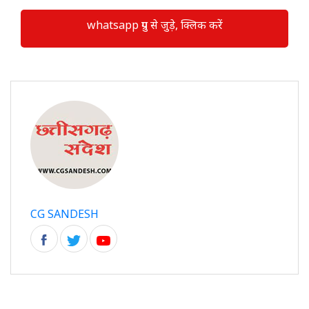
whatsapp ग्रुप से जुड़े, क्लिक करें
CG SANDESH