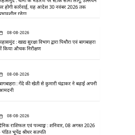
महासमुंद : चीनी के भंडारण पर स्टॉक सीमा लागू, उल्लंघन
पर होगी कार्रवाई, यह आदेश 30 नवंबर 2026 तक
प्रभावशील रहेगा
08-08-2026
महासमुंद : खाद्य सुरक्षा विभाग द्वारा पिथौरा एवं बागबाहरा
में किया औचक निरीक्षण
08-08-2026
बागबाहरा : गेंदे की खेती से कुमारी चंद्राकर ने बढ़ाई अपनी
आमदनी
08-08-2026
दैनिक राशिफल एवं पञ्चाङ्ग : शनिवार, 08 अगस्त 2026
- पंडित भूपेंद्र श्रीधर सतपति