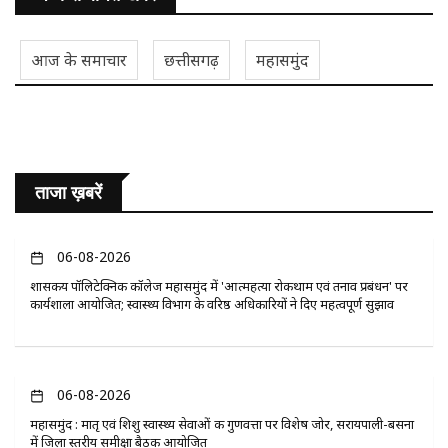
आज के समाचार
छत्तीसगढ़
महासमुंद
ताजा ख़बरें
06-08-2026
​शासकीय पॉलिटेक्निक कॉलेज महासमुंद में 'आत्महत्या रोकथाम एवं तनाव प्रबंधन' पर
कार्यशाला आयोजित; स्वास्थ्य विभाग के वरिष्ठ अधिकारियों ने दिए महत्वपूर्ण सुझाव
06-08-2026
महासमुंद : मातृ एवं शिशु स्वास्थ्य सेवाओं की गुणवत्ता पर विशेष जोर, सरायपाली-बसना
में जिला स्तरीय समीक्षा बैठक आयोजित