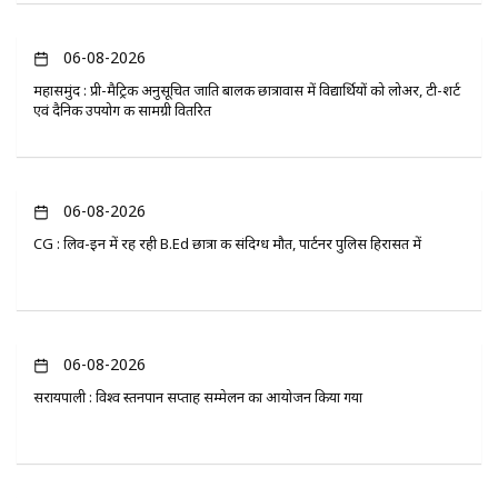
06-08-2026
महासमुंद : प्री-मैट्रिक अनुसूचित जाति बालक छात्रावास में विद्यार्थियों को लोअर, टी-शर्ट
एवं दैनिक उपयोग की सामग्री वितरित
06-08-2026
CG : लिव-इन में रह रही B.Ed छात्रा की संदिग्ध मौत, पार्टनर पुलिस हिरासत में
06-08-2026
सरायपाली : विश्व स्तनपान सप्ताह सम्मेलन का आयोजन किया गया