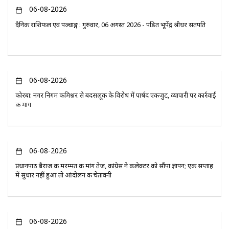
06-08-2026
दैनिक राशिफल एवं पञ्चाङ्ग : गुरुवार, 06 अगस्त 2026 - पंडित भूपेंद्र श्रीधर सतपति
06-08-2026
कोरबा: नगर निगम कमिश्नर से बदसलूकी के विरोध में पार्षद एकजुट, व्यापारी पर कार्रवाई
की मांग
06-08-2026
प्रधानपाठ बैराज की मरम्मत की मांग तेज, कांग्रेस ने कलेक्टर को सौंपा ज्ञापन; एक सप्ताह
में सुधार नहीं हुआ तो आंदोलन की चेतावनी
06-08-2026