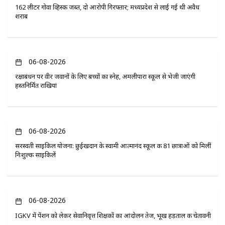
162 लीटर गोवा व्हिस्की जब्त, दो आरोपी गिरफ्तार; मध्यप्रदेश से लाई गई थी अवैध
शराब
06-08-2026
रक्षाबंधन पर वीर जवानों के लिए बच्चों का स्नेह, अमलीपारा स्कूल से भेजी जाएंगी
हस्तनिर्मित राखियां
06-08-2026
सरस्वती साइकिल योजना: छुईखदान के स्वामी आत्मानंद स्कूल की 81 छात्राओं को मिलीं
निःशुल्क साइकिलें
06-08-2026
IGKV में पेंशन को लेकर सेवानिवृत्त शिक्षकों का आंदोलन तेज, भूख हड़ताल की चेतावनी