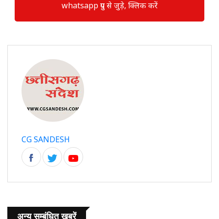
whatsapp ग्रुप से जुड़े, क्लिक करें
CG SANDESH
अन्य सम्बंधित खबरें