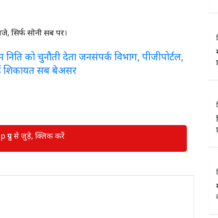
बजे, सिर्फ सोनी सब पर।
लरेंस निति को चुनौती देता जनसंपर्क विभाग, पीजीपोर्टल,
ई शिकायत सब बेअसर
रुप से जुड़े, क्लिक करें