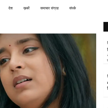
देश
ख़बरें
समाचार संग्रह
संपर्क