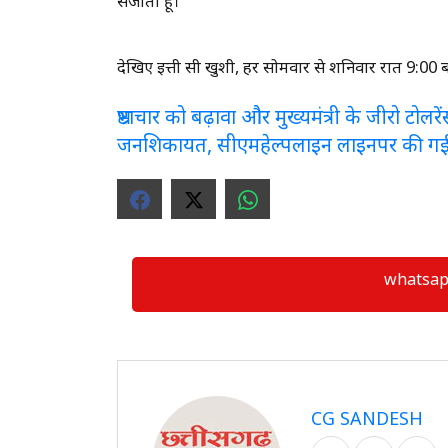
संजोता हूँ।”
देखिए इत्ती सी खुशी, हर सोमवार से शनिवार रात 9:00 
भ्रष्टाचार को बढ़ावा और मुख्यमंत्री के जीरो टो
जनशिकायत, सीएमहेल्पलाइन लाइनपर की ग
whatsapp ग्
CG SANDESH