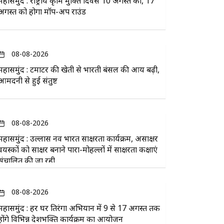
महासमुंद : राष्ट्रीय कृमि मुक्ति दिवस 10 अगस्त को, 17
अगस्त को होगा मॉप-अप राउंड
08-08-2026
महासमुंद : टमाटर की खेती से भारती बंसल की आय बढ़ी,
आमदनी से हुई संतुष्ट
08-08-2026
महासमुंद : उल्लास नव भारत साक्षरता कार्यक्रम, असाक्षर
वयस्कों को साक्षर बनाने पारा-मोहल्लों में साक्षरता कक्षाएं
संचालित की जा रही
08-08-2026
महासमुंद : हर घर तिरंगा अभियान में 9 से 17 अगस्त तक
होंगे विभिन्न देशभक्ति कार्यक्रम का आयोजन