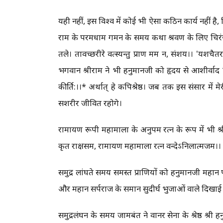
यही नहीं, इस विश्व में कोई भी ऐसा कठिन कार्य नहीं है,
राम के परमधाम गमन के समय कथा श्रवण के लिए चिरंज
तले। तावच्छरीरे वत्स्यन्तु प्राण मम न, संशय।। 'यशचैतर
भगवान श्रीराम ने भी हनुमानजी को हृदय से आशीर्वा
कीर्ति:।।* अर्थात् हे कपिश्रेष्ठ। जब तक इस संसार में
सशरीर जीवित रहोगे।
रामायण रूपी महामाला के अनुपम रत्न के रूप में भी 
कृत राक्षसम, रामायण महामाला रत्न वन्देऽनिलात्मजम।।
समुद्र लांघते समय समस्त प्राणियों को हनुमानजी महान 
और महान सर्पराज के समान सुदीर्घ भुजाओं वाले दिखाई 
समुद्रलंघन के समय जामबंत ने वानर सेना के श्रेष्ठ श्री 