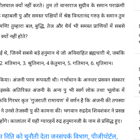
छ बोलचाल क्यों नहीं करते। तुम तो वानरराज सुग्रीव के समान पराक्रमी
हाबली पुत्र और समस्त पक्षियों में श्रेष्ठ विनतानंद गरुड़ के समान तुम
! तुम्हारा बल, बुद्धि, तेज और धैर्य भी समस्त प्राणियों में सबसे
क्यों नहीं होते?
े, जिनमें सबसे बड़े हनुमान थे जो अविवाहित ब्रह्मचारी थे, जबकि
. मतिमान, 3. श्रुतिमान, 4 केतुमान, 5. गतिमान, 6. धृतिमान।
 किया। अंजनी परम रूपवती थी। गर्भाधान के अनन्तर प्रसवन संस्कार
सके अतिरिक्त अंजनी के अन्य पुत्र भी स्वर्ग लोक तथा भूलोक में
थे। महाकवि गिरधर कृत 'गुजराती रामायण' में वर्णन है कि अंजनी की तपस्या
ी ने उनसे तेजस्वी पुत्र की कामना की। भगवान रुद्रदेव शिवशंकर ने प्रसन्न
होंगे। कालांतर में यही ग्यारहवें रुद्र हनुमानजी के नाम से प्रसिद्ध हुए।
लरेंस निति को चुनौती देता जनसंपर्क विभाग, पीजीपोर्टल,