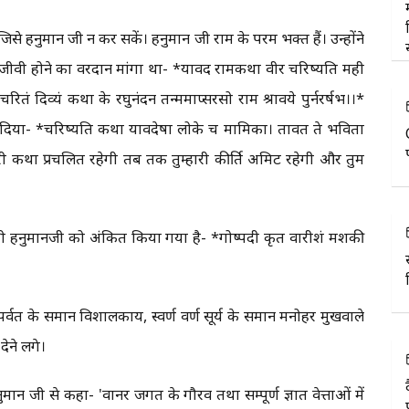
 जिसे हनुमान जी न कर सकें। हनुमान जी राम के परम भक्त हैं। उन्होंने
ीवी होने का वरदान मांगा था- *यावद रामकथा वीर चरिष्यति मही
चरितं दिव्यं कथा के रघुनंदन तन्ममाप्सरसो राम श्रावये पुर्नरर्षभ।।*
द दिया- *चरिष्यति कथा यावदेषा लोके च मामिका। तावत ते भविता
 मेरी कथा प्रचलित रहेगी तब तक तुम्हारी कीर्ति अमिट रहेगी और तुम
श्री हनुमानजी को अंकित किया गया है- *गोष्पदी कृत वारीशं मशकी
पर्वत के समान विशालकाय, स्वर्ण वर्ण सूर्य के समान मनोहर मुखवाले
देने लगे।
हनुमान जी से कहा- 'वानर जगत के गौरव तथा सम्पूर्ण ज्ञात वेत्ताओं में