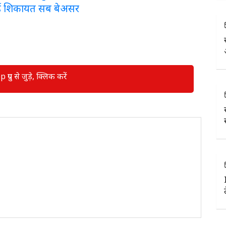
ई शिकायत सब बेअसर
रुप से जुड़े, क्लिक करें