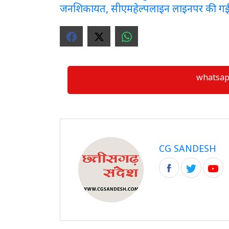
जनशिकायत, सीएमहेल्पलाइन लाइनपर की ग
whatsapp ग्
CG SANDESH