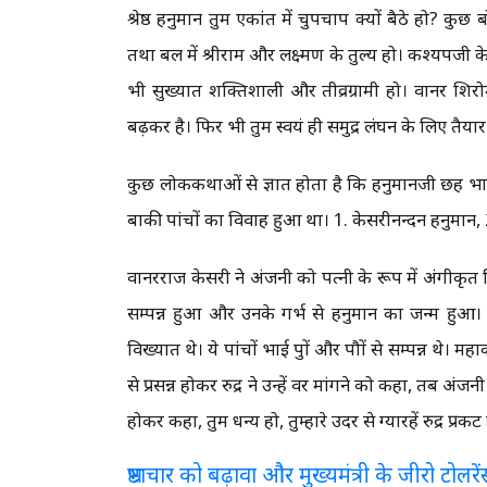
श्रेष्ठ हनुमान तुम एकांत में चुपचाप क्यों बैठे हो? कु
तथा बल में श्रीराम और लक्ष्मण के तुल्य हो। कश्यपजी के म
भी सुख्यात शक्तिशाली और तीव्रग्रामी हो। वानर शिरोमणि
बढ़कर है। फिर भी तुम स्वयं ही समुद्र लंघन के लिए तैयार 
कुछ लोककथाओं से ज्ञात होता है कि हनुमानजी छह भाई थ
बाकी पांचों का विवाह हुआ था। 1. केसरीनन्दन हनुमान, 2
वानरराज केसरी ने अंजनी को पत्नी के रूप में अंगीकृत
सम्पन्न हुआ और उनके गर्भ से हनुमान का जन्म हुआ। इ
विख्यात थे। ये पांचों भाई पुत्रों और पौत्रों से सम्पन्न 
से प्रसन्न होकर रुद्र ने उन्हें वर मांगने को कहा, तब अंजन
होकर कहा, तुम धन्य हो, तुम्हारे उदर से ग्यारहें रुद्र प्रकट 
भ्रष्टाचार को बढ़ावा और मुख्यमंत्री के जीरो टो