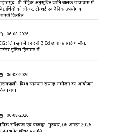
महासमुंद : प्री-मैट्रिक अनुसूचित जाति बालक छात्रावास में
विद्यार्थियों को लोअर, टी-शर्ट एवं दैनिक उपयोग की
सामग्री वितरित
06-08-2026
CG : लिव-इन में रह रही B.Ed छात्रा की संदिग्ध मौत,
पार्टनर पुलिस हिरासत में
06-08-2026
सरायपाली : विश्व स्तनपान सप्ताह सम्मेलन का आयोजन
किया गया
06-08-2026
दैनिक राशिफल एवं पञ्चाङ्ग : गुरुवार, 06 अगस्त 2026 -
पंडित भूपेंद्र श्रीधर सतपति