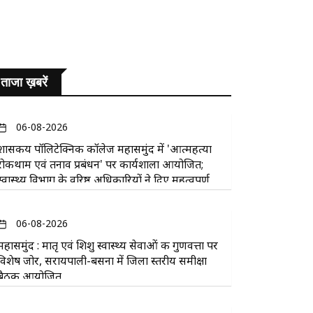
ताजा ख़बरें
06-08-2026
​शासकीय पॉलिटेक्निक कॉलेज महासमुंद में 'आत्महत्या
रोकथाम एवं तनाव प्रबंधन' पर कार्यशाला आयोजित;
स्वास्थ्य विभाग के वरिष्ठ अधिकारियों ने दिए महत्वपूर्ण
सुझाव
06-08-2026
महासमुंद : मातृ एवं शिशु स्वास्थ्य सेवाओं की गुणवत्ता पर
विशेष जोर, सरायपाली-बसना में जिला स्तरीय समीक्षा
बैठक आयोजित