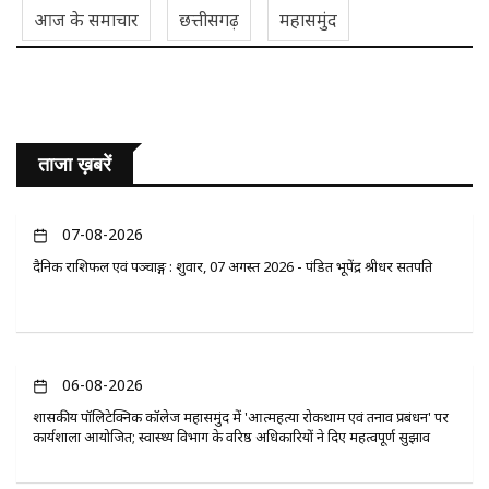
आज के समाचार
छत्तीसगढ़
महासमुंद
ताजा ख़बरें
07-08-2026
दैनिक राशिफल एवं पञ्चाङ्ग : शुक्रवार, 07 अगस्त 2026 - पंडित भूपेंद्र श्रीधर सतपति
06-08-2026
​शासकीय पॉलिटेक्निक कॉलेज महासमुंद में 'आत्महत्या रोकथाम एवं तनाव प्रबंधन' पर
कार्यशाला आयोजित; स्वास्थ्य विभाग के वरिष्ठ अधिकारियों ने दिए महत्वपूर्ण सुझाव