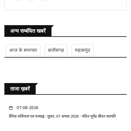
अन्य सम्बंधित खबरें
आज के समाचार
छत्तीसगढ़
महासमुंद
ताजा ख़बरें
07-08-2026
दैनिक राशिफल एवं पञ्चाङ्ग : शुक्रवार, 07 अगस्त 2026 - पंडित भूपेंद्र श्रीधर सतपति