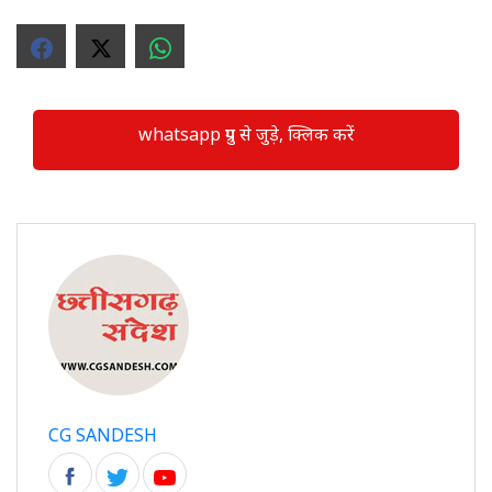
whatsapp ग्रुप से जुड़े, क्लिक करें
CG SANDESH