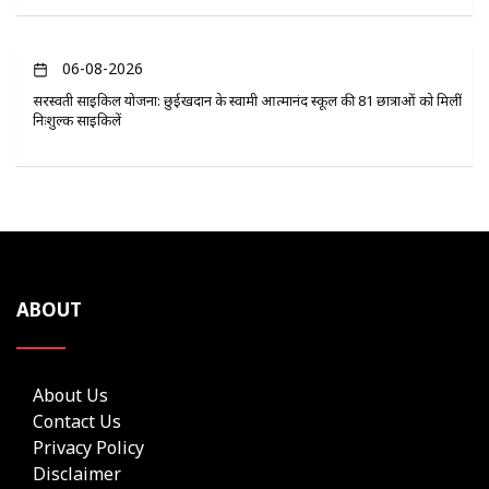
06-08-2026
सरस्वती साइकिल योजना: छुईखदान के स्वामी आत्मानंद स्कूल की 81 छात्राओं को मिलीं
निःशुल्क साइकिलें
ABOUT
About Us
Contact Us
Privacy Policy
Disclaimer