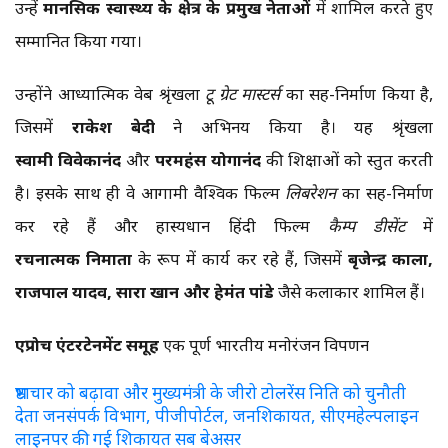
उन्हें
मानसिक
स्वास्थ्य
के
क्षेत्र
के
प्रमुख
नेताओं
में शामिल करते हुए
सम्मानित किया गया।
उन्होंने आध्यात्मिक वेब श्रृंखला
टू
ग्रेट
मास्टर्स
का सह-निर्माण किया है,
जिसमें
राकेश
बेदी
ने अभिनय किया है। यह श्रृंखला
स्वामी
विवेकानंद
और
परमहंस
योगानंद
की शिक्षाओं को प्रस्तुत करती
है। इसके साथ ही वे आगामी वैश्विक फिल्म
लिबरेशन
का सह-निर्माण
कर रहे हैं और हास्यप्रधान हिंदी फिल्म
कैम्प
डीसेंट
में
रचनात्मक
निर्माता
के रूप में कार्य कर रहे हैं, जिसमें
बृजेन्द्र
काला
,
राजपाल
यादव
,
सारा
खान
और
हेमंत
पांडे
जैसे कलाकार शामिल हैं।
एप्रोच
एंटरटेनमेंट
समूह
एक पूर्ण भारतीय मनोरंजन विपणन
भ्रष्टाचार को बढ़ावा और मुख्यमंत्री के जीरो टोलरेंस निति को चुनौती
देता जनसंपर्क विभाग, पीजीपोर्टल, जनशिकायत, सीएमहेल्पलाइन
लाइनपर की गई शिकायत सब बेअसर