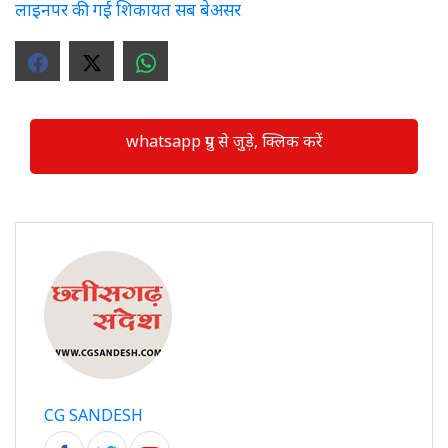
लाइनपर की गई शिकायत सब बेअसर
whatsapp ग्रुप से जुड़े, क्लिक करें
CG SANDESH