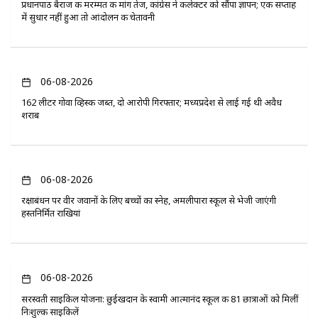
प्रधानपाठ बैराज की मरम्मत की मांग तेज, कांग्रेस ने कलेक्टर को सौंपा ज्ञापन; एक सप्ताह
में सुधार नहीं हुआ तो आंदोलन की चेतावनी
06-08-2026
162 लीटर गोवा व्हिस्की जब्त, दो आरोपी गिरफ्तार; मध्यप्रदेश से लाई गई थी अवैध
शराब
06-08-2026
रक्षाबंधन पर वीर जवानों के लिए बच्चों का स्नेह, अमलीपारा स्कूल से भेजी जाएंगी
हस्तनिर्मित राखियां
06-08-2026
सरस्वती साइकिल योजना: छुईखदान के स्वामी आत्मानंद स्कूल की 81 छात्राओं को मिलीं
निःशुल्क साइकिलें