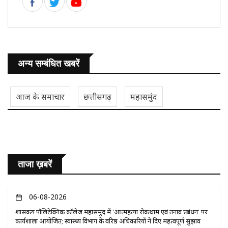
अन्य सम्बंधित खबरें
आज के समाचार
छत्तीसगढ़
महासमुंद
ताजा ख़बरें
06-08-2026
​शासकीय पॉलिटेक्निक कॉलेज महासमुंद में 'आत्महत्या रोकथाम एवं तनाव प्रबंधन' पर
कार्यशाला आयोजित; स्वास्थ्य विभाग के वरिष्ठ अधिकारियों ने दिए महत्वपूर्ण सुझाव