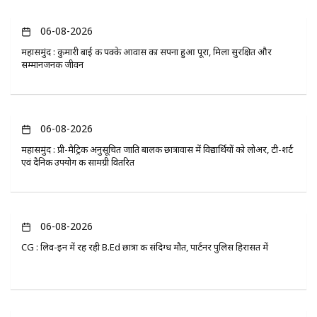
06-08-2026
महासमुंद : कुमारी बाई की पक्के आवास का सपना हुआ पूरा, मिला सुरक्षित और
सम्मानजनक जीवन
06-08-2026
महासमुंद : प्री-मैट्रिक अनुसूचित जाति बालक छात्रावास में विद्यार्थियों को लोअर, टी-शर्ट
एवं दैनिक उपयोग की सामग्री वितरित
06-08-2026
CG : लिव-इन में रह रही B.Ed छात्रा की संदिग्ध मौत, पार्टनर पुलिस हिरासत में