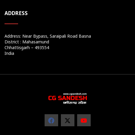
ADDRESS
Address: Near Bypass, Saraipali Road Basna
District : Mahasamund
Chhattisgarh – 493554
India