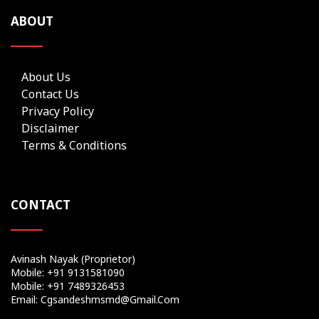
ABOUT
About Us
Contact Us
Privacy Policy
Disclaimer
Terms & Conditions
CONTACT
Avinash Nayak (Proprietor)
Mobile: +91 9131581090
Mobile: +91 7489326453
Email: Cgsandeshmsmd@gmail.com