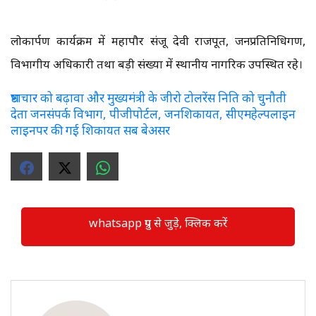
लोकार्पण कार्यक्रम में महापौर संजू देवी राजपूत, जनप्रतिनिधिगण,
विभागीय अधिकारी तथा बड़ी संख्या में स्थानीय नागरिक उपस्थित रहे।
भ्रष्टाचार को बढ़ावा और मुख्यमंत्री के जीरो टोलरेंस निति को चुनौती
देता जनसंपर्क विभाग, पीजीपोर्टल, जनशिकायत, सीएमहेल्पलाइन
लाइनपर की गई शिकायत सब बेअसर
whatsapp ग्रुप से जुड़े, क्लिक करें