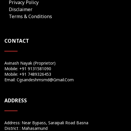
Privacy Policy
Disclaimer
Terms & Conditions
CONTACT
Avinash Nayak (Proprietor)
Mobile: +91 9131581090
Mobile: +91 7489326453
Email: Cgsandeshmsmd@gmail.com
ADDRESS
Address: Near Bypass, Saraipali Road Basna
District : Mahasamund