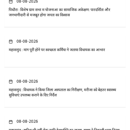
08-08-2026
पिथौरा : विशेष ग्राम सभा में योजनाओं का सामाजिक अंकेक्षण: पारदर्शिता और
जनभागीदारी से मजबूत होगा जनता का विश्वास
08-08-2026
महासमुंद : मांग पूरी होने पर स्वच्छता कर्मियों ने जताया विधायक का आभार
08-08-2026
महासमुंद : विधायक ने किया जिला अस्पताल का निरीक्षण, मरीजों को बेहतर स्वास्थ्य
सुविधाएं उपलब्ध कराने के दिए निर्देश
08-08-2026
महासमुंद : बारिश भी नहीं रोक सकी देशभक्ति का जज्बा, बच्चों ने निकाली भव्य तिरंगा