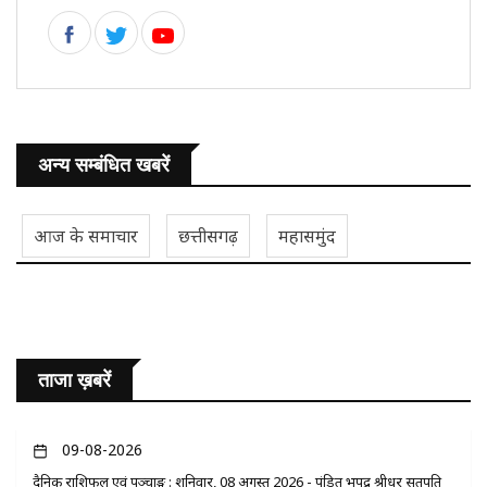
अन्य सम्बंधित खबरें
आज के समाचार
छत्तीसगढ़
महासमुंद
ताजा ख़बरें
09-08-2026
दैनिक राशिफल एवं पञ्चाङ्ग : शनिवार, 08 अगस्त 2026 - पंडित भूपेंद्र श्रीधर सतपति