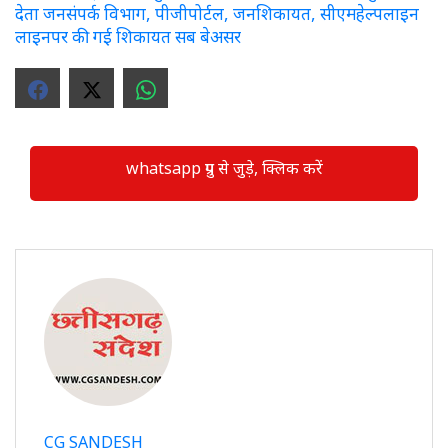
देता जनसंपर्क विभाग, पीजीपोर्टल, जनशिकायत, सीएमहेल्पलाइन
लाइनपर की गई शिकायत सब बेअसर
whatsapp ग्रुप से जुड़े, क्लिक करें
CG SANDESH