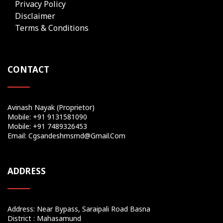
Privacy Policy
Disclaimer
Terms & Conditions
CONTACT
Avinash Nayak (Proprietor)
Mobile: +91 9131581090
Mobile: +91 7489326453
Email: Cgsandeshmsmd@gmail.com
ADDRESS
Address: Near Bypass, Saraipali Road Basna
District : Mahasamund