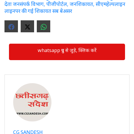
देता जनसंपर्क विभाग, पीजीपोर्टल, जनशिकायत, सीएमहेल्पलाइन
लाइनपर की गई शिकायत सब बेअसर
whatsapp ग्रुप से जुड़े, क्लिक करें
CG SANDESH