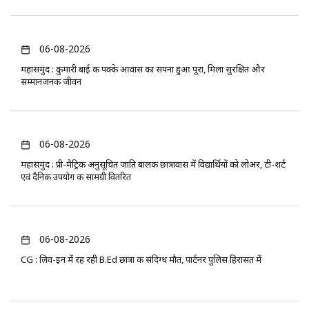
06-08-2026
महासमुंद : कुमारी बाई की पक्के आवास का सपना हुआ पूरा, मिला सुरक्षित और
सम्मानजनक जीवन
06-08-2026
महासमुंद : प्री-मैट्रिक अनुसूचित जाति बालक छात्रावास में विद्यार्थियों को लोअर, टी-शर्ट
एवं दैनिक उपयोग की सामग्री वितरित
06-08-2026
CG : लिव-इन में रह रही B.Ed छात्रा की संदिग्ध मौत, पार्टनर पुलिस हिरासत में