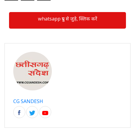
whatsapp ग्रुप से जुड़े, क्लिक करें
CG SANDESH