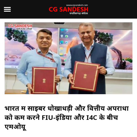
भारत में साइबर धोखाधड़ी और वित्तीय अपराधों
को कम करने FIU-इंडिया और I4C के बीच
एमओयू