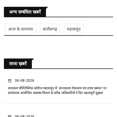
अन्य सम्बंधित खबरें
आज के समाचार
छत्तीसगढ़
महासमुंद
ताजा ख़बरें
06-08-2026
​शासकीय पॉलिटेक्निक कॉलेज महासमुंद में 'आत्महत्या रोकथाम एवं तनाव प्रबंधन' पर
कार्यशाला आयोजित; स्वास्थ्य विभाग के वरिष्ठ अधिकारियों ने दिए महत्वपूर्ण सुझाव
06-08-2026