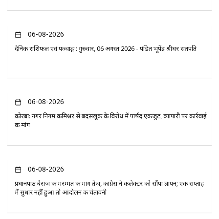
06-08-2026
दैनिक राशिफल एवं पञ्चाङ्ग : गुरुवार, 06 अगस्त 2026 - पंडित भूपेंद्र श्रीधर सतपति
06-08-2026
कोरबा: नगर निगम कमिश्नर से बदसलूकी के विरोध में पार्षद एकजुट, व्यापारी पर कार्रवाई
की मांग
06-08-2026
प्रधानपाठ बैराज की मरम्मत की मांग तेज, कांग्रेस ने कलेक्टर को सौंपा ज्ञापन; एक सप्ताह
में सुधार नहीं हुआ तो आंदोलन की चेतावनी