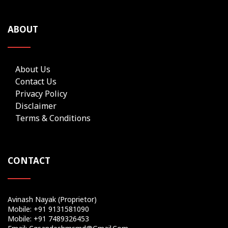
ABOUT
About Us
Contact Us
Privacy Policy
Disclaimer
Terms & Conditions
CONTACT
Avinash Nayak (Proprietor)
Mobile: +91 9131581090
Mobile: +91 7489326453