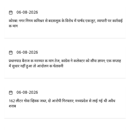
06-08-2026
कोरबा: नगर निगम कमिश्नर से बदसलूकी के विरोध में पार्षद एकजुट, व्यापारी पर कार्रवाई
की मांग
06-08-2026
प्रधानपाठ बैराज की मरम्मत की मांग तेज, कांग्रेस ने कलेक्टर को सौंपा ज्ञापन; एक सप्ताह
में सुधार नहीं हुआ तो आंदोलन की चेतावनी
06-08-2026
162 लीटर गोवा व्हिस्की जब्त, दो आरोपी गिरफ्तार; मध्यप्रदेश से लाई गई थी अवैध
शराब