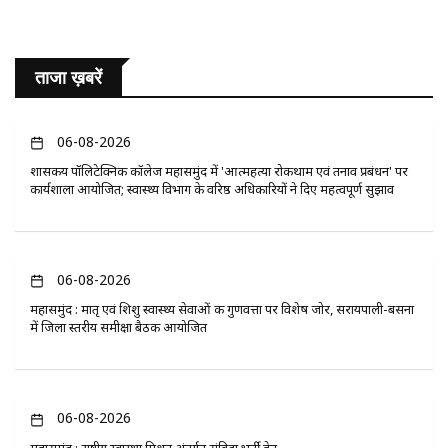
ताजा ख़बरें
06-08-2026
​शासकीय पॉलिटेक्निक कॉलेज महासमुंद में 'आत्महत्या रोकथाम एवं तनाव प्रबंधन' पर
कार्यशाला आयोजित; स्वास्थ्य विभाग के वरिष्ठ अधिकारियों ने दिए महत्वपूर्ण सुझाव
06-08-2026
महासमुंद : मातृ एवं शिशु स्वास्थ्य सेवाओं की गुणवत्ता पर विशेष जोर, सरायपाली-बसना
में जिला स्तरीय समीक्षा बैठक आयोजित
06-08-2026
महासमुंद : राष्ट्रीय स्वास्थ्य मिशन अंतर्गत संविदा भर्ती हेतु