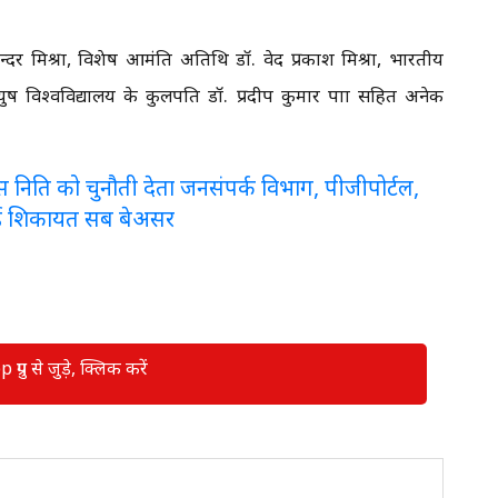
र मिश्रा, विशेष आमंत्रित अतिथि डॉ. वेद प्रकाश मिश्रा, भारतीय
युष विश्वविद्यालय के कुलपति डॉ. प्रदीप कुमार पात्रा सहित अनेक
लरेंस निति को चुनौती देता जनसंपर्क विभाग, पीजीपोर्टल,
ई शिकायत सब बेअसर
रुप से जुड़े, क्लिक करें