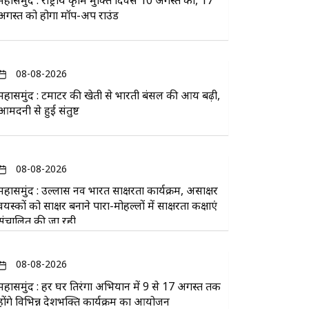
महासमुंद : राष्ट्रीय कृमि मुक्ति दिवस 10 अगस्त को, 17
अगस्त को होगा मॉप-अप राउंड
08-08-2026
महासमुंद : टमाटर की खेती से भारती बंसल की आय बढ़ी,
आमदनी से हुई संतुष्ट
08-08-2026
महासमुंद : उल्लास नव भारत साक्षरता कार्यक्रम, असाक्षर
वयस्कों को साक्षर बनाने पारा-मोहल्लों में साक्षरता कक्षाएं
संचालित की जा रही
08-08-2026
महासमुंद : हर घर तिरंगा अभियान में 9 से 17 अगस्त तक
होंगे विभिन्न देशभक्ति कार्यक्रम का आयोजन