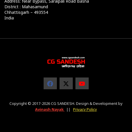
Address: Near Bypass, Saraipali Road Basna
District : Mahasamund
Chhattisgarh – 493554
India
Copyright © 2017-2026 CG SANDESH. Design & Development by
Avinash Nayak
||
Privacy Policy