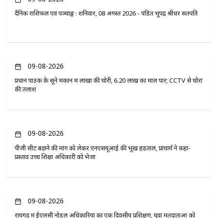
दैनिक राशिफल एवं पञ्चाङ्ग : शनिवार, 08 अगस्त 2026 - पंडित भूपेंद्र श्रीधर सतपति
09-08-2026
प्रधान पाठक के सूने मकान में लाखों की चोरी, 6.20 लाख का माल पार; CCTV से चोरों
की तलाश
09-08-2026
पीजी सीट बढ़ाने की मांग को लेकर एनएसयूआई की भूख हड़ताल, प्राचार्य ने कहा-
प्रस्ताव उच्च शिक्षा अधिकारी को भेजा
09-08-2026
रायगढ़ में ईएलसी नोडल अधिकारियों का एक दिवसीय प्रशिक्षण, युवा मतदाताओं को