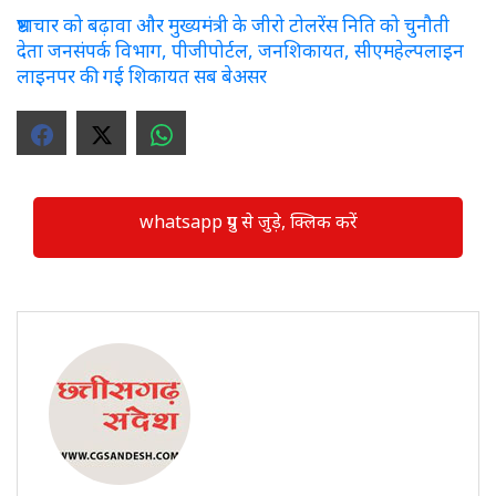
भ्रष्टाचार को बढ़ावा और मुख्यमंत्री के जीरो टोलरेंस निति को चुनौती
देता जनसंपर्क विभाग, पीजीपोर्टल, जनशिकायत, सीएमहेल्पलाइन
लाइनपर की गई शिकायत सब बेअसर
whatsapp ग्रुप से जुड़े, क्लिक करें