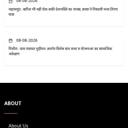
08-08-2026
महासमुंद : बारिश भी नहीं रोक सकी देशभक्ति का जज्बा, बच्चों ने निकाली भव्य तिरंगा
यात्रा
08-08-2026
पिथौरा : ग्राम पंचायत मुढ़ीपार अंतर्गत विशेष ग्राम सभा में योजनाओं का सामाजिक
अंकेक्षण
ABOUT
About Us