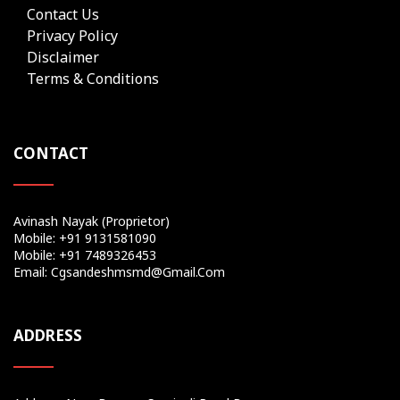
Contact Us
Privacy Policy
Disclaimer
Terms & Conditions
CONTACT
Avinash Nayak (Proprietor)
Mobile: +91 9131581090
Mobile: +91 7489326453
Email: Cgsandeshmsmd@gmail.com
ADDRESS