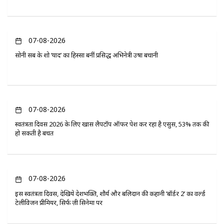
07-08-2026
सोनी सब के शो ‘यादें’ का हिस्सा बनीं प्रसिद्ध अभिनेत्री उषा बचानी
07-08-2026
स्वतंत्रता दिवस 2026 के लिए खास लैपटॉप ऑफर पेश कर रहा है एसुस, 53% तक की
हो सकती है बचत
07-08-2026
इस स्वतंत्रता दिवस, देखिये देशभक्ति, शौर्य और बलिदान की कहानी ‘बॉर्डर 2’ का वर्ल्ड
टेलीविजन प्रीमियर, सिर्फ ज़ी सिनेमा पर