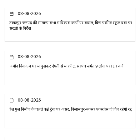
08-08-2026
तखतपुर जनपद की सामान्य सभा में विकास कार्यों पर सवाल, बिना परमिट स्कूल बसों पर
सख्ती के निर्देश
08-08-2026
जमीन विवाद में घर में घुसकर दंपती से मारपीट, सरपंच समेत 9 लोगों पर FIR दर्ज
08-08-2026
रेल पुल निर्माण के चलते कई ट्रेनों पर असर, बिलासपुर-बक्सर एक्सप्रेस दो दिन रहेगी रद्द