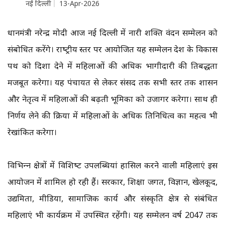
नई दिल्ली
13-Apr-2026
प्रधानमंत्री नरेन्‍द्र मोदी आज नई दिल्‍ली में नारी शक्ति वंदन सम्‍मेलन को
संबोधित करेंगे। राष्‍ट्रीय स्‍तर पर आयोजित यह सम्‍मेलन देश के विकास
पथ को दिशा देने में महिलाओं की अधिक भागीदारी की प्रतिबद्धता
मजबूत करेगा। यह पंचायत से लेकर संसद तक सभी स्‍तर तक शासन
और नेतृत्‍व में महिलाओं की बढ़ती भूमिका को उजागर करेगा। साथ ही
निर्णय लेने की प्रक्रिया में महिलाओं के अधिक प्रतिनिधित्‍व का महत्‍व भी
रेखांकित करेगा।
विभिन्‍न क्षेत्रों में विशिष्‍ट उपलब्धियां हासिल करने वाली महिलाएं इस
आयोजन में शामिल हो रही हैं। सरकार, शिक्षा जगत, विज्ञान, खेलकूद,
उद्यमिता, मीडिया, सामाजिक कार्य और संस्‍कृति क्षेत्र से संबंधित
महिलाएं भी कार्यक्रम में उपस्थित रहेंगी। यह सम्‍मेलन वर्ष 2047 तक