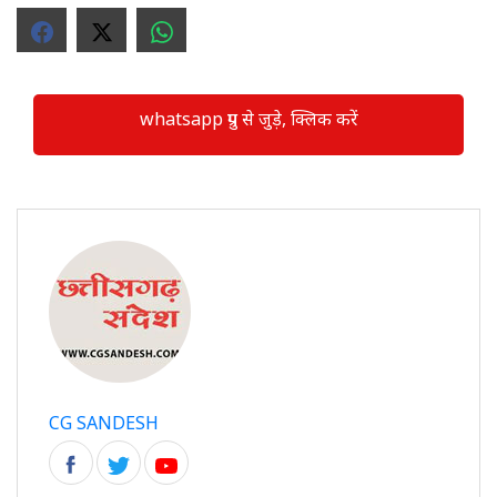
whatsapp ग्रुप से जुड़े, क्लिक करें
CG SANDESH