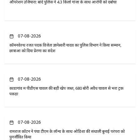
ऑपरेशन उजियारा: बांदे पुलिस ने 4.3 किलो गांजा के साथ आरोपी को दबोचा
07-08-2026
कॉमनवेल्थ रजत पदक विजेता ज्ञानेश्वरी यादव का पुलिस विभाग ने किया सम्मान,
छात्राओं को दिया प्रेरणा का संदेश
07-08-2026
कोंडागांव में पीडीएस चावल की बड़ी खेप जब्त, 680 बोरी अवैध चावल से भरा ट्रक
पकड़ा
07-08-2026
रामराज कॉटन ने पंचा टीएम के लॉन्च के साथ ओडिशा की संथाली बुनाई परंपरा को
पुनर्जीवित किया