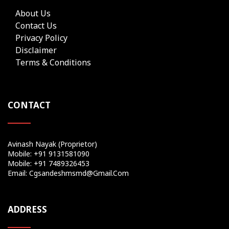
About Us
Contact Us
Privacy Policy
Disclaimer
Terms & Conditions
CONTACT
Avinash Nayak (Proprietor)
Mobile: +91 9131581090
Mobile: +91 7489326453
Email: Cgsandeshmsmd@gmail.com
ADDRESS