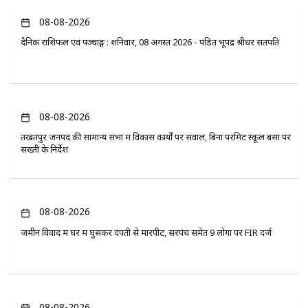
08-08-2026
दैनिक राशिफल एवं पञ्चाङ्ग : शनिवार, 08 अगस्त 2026 - पंडित भूपेंद्र श्रीधर सतपति
08-08-2026
तखतपुर जनपद की सामान्य सभा में विकास कार्यों पर सवाल, बिना परमिट स्कूल बसों पर
सख्ती के निर्देश
08-08-2026
जमीन विवाद में घर में घुसकर दंपती से मारपीट, सरपंच समेत 9 लोगों पर FIR दर्ज
08-08-2026