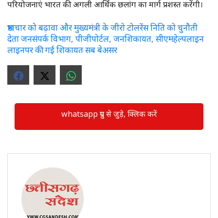
परियोजनाएं भारत की अगली आर्थिक छलांग का मार्ग प्रशस्त करेंगी।
भ्रष्टाचार को बढ़ावा और मुख्यमंत्री के जीरो टोलरेंस निति को चुनौती
देता जनसंपर्क विभाग, पीजीपोर्टल, जनशिकायत, सीएमहेल्पलाइन
लाइनपर की गई शिकायत सब बेअसर
whatsapp ग्रुप से जुड़े, क्लिक करें