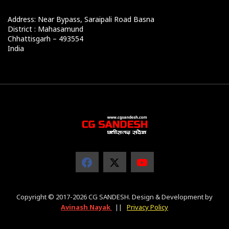
Address: Near Bypass, Saraipali Road Basna
District : Mahasamund
Chhattisgarh – 493554
India
Copyright © 2017-2026 CG SANDESH. Design & Development by
Avinash Nayak
||
Privacy Policy