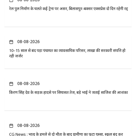
रेल पुल निर्माण के चलते कई ट्रेनों पर असर, बिलासपुर-बक्सर एक्सप्रेस दो दिन रहेगी रद्द
08-08-2026
10–15 साल से बंद पड़ा पंचायत का व्यावसायिक परिसर, लाखों की सरकारी संपत्ति हो
रही जर्जर
08-08-2026
किरण सिंह देव के सड़क हादसे पर सियासत तेज, बड़े भाई ने जताई साजिश की आशंका
08-08-2026
CG News : भालू के हमले से दो मौतों के बाद ग्रामीणों का फूटा गुस्सा, स्कूल बंद कर