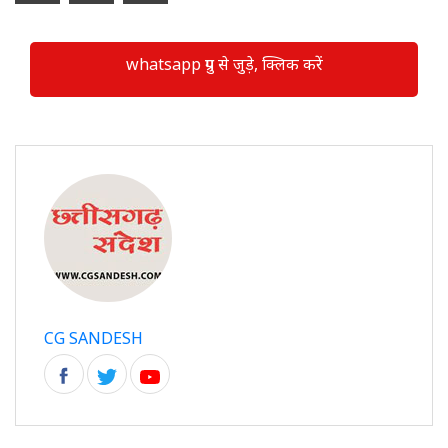
whatsapp ग्रुप से जुड़े, क्लिक करें
CG SANDESH