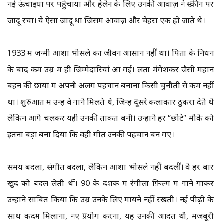
नई ऊंचाइयों पर पहुंचाया और हेलेन के लिए उनकी आवाज़ ने स्क्रीन पर
जादू रचा। ये ऐसा जादू था जिसमें आवाज़ और चेहरा एक हो जाते थे।
1933 में जन्मी आशा भोसले का जीवन आसान नहीं था। पिता के निधन
के बाद कम उम्र में ही जिम्मेदारियां आ गईं। लता मंगेशकर जैसी महान
बहन की छाया में अपनी अलग पहचान बनाना किसी चुनौती से कम नहीं
था। शुरुआत में उन्हें वे गाने मिलते थे, जिन्हें दूसरे कलाकार ठुकरा देते थे
लेकिन आगे चलकर यही उनकी ताकत बनी। उन्होंने हर “छोटे” मौके को
इतना बड़ा बना दिया कि वही गीत उनकी पहचान बन गए।
समय बदला, संगीत बदला, लेकिन आशा भोसले नहीं बदलीं। वे हर बार
खुद को बदल लेती थीं। 90 के दशक में रंगीला फ़िल्म में गाने गाकर
उन्होंने साबित किया कि उम्र उनके लिए मायने नहीं रखती। नई पीढ़ी के
साथ कदम मिलाना, नए प्रयोग करना, यह उनकी आदत थी, मजबूरी