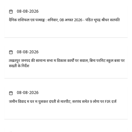
08-08-2026
दैनिक राशिफल एवं पञ्चाङ्ग : शनिवार, 08 अगस्त 2026 - पंडित भूपेंद्र श्रीधर सतपति
08-08-2026
तखतपुर जनपद की सामान्य सभा में विकास कार्यों पर सवाल, बिना परमिट स्कूल बसों पर
सख्ती के निर्देश
08-08-2026
जमीन विवाद में घर में घुसकर दंपती से मारपीट, सरपंच समेत 9 लोगों पर FIR दर्ज