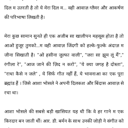
दिल में उतरती है तो ये मेरा दिल में... वही आवाज़ ग्लैमर और आकर्षण
की परिभाषा लिखती है।
मेरा कुछ सामान सुनते ही एक अजीब सा खालीपन महसूस होता है तो
आओ हुजूर तुमको...में वही आवाज़ जिंदगी को हल्के-फुल्के अंदाज़ में
जीना सिखाती है। "ओ हसीना जुल्फों वाली", "जरा सा झूम लूं मैं","
रंगीला रे", "आज जाने की ज़िद न करो", "ये क्या जगह है दोस्तों",
"राधा कैसे न जले" , ये सिर्फ गीत नहीं हैं, ये भावनाओं का एक पूरा
ब्रह्मांड हैं । जिसे आशा भोसले ने अपनी दिलकश और बिंदास आवाज़ से
रचा था।
आशा भोसले की सबसे बड़ी खासियत यह थी कि वे हर गाने में एक
किरदार बन जाती थीं। आर. डी. बर्मन के साथ उनकी जोड़ी ने संगीत को