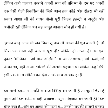
लेकिन आगे चलकर उन्होंने अपनी स्वयं की प्रतिभा के दम पर अपनी
एक ऐसी शैली विकसित की जिसे आज तक कोई और दोहरा भी नहीं
सका। आशा जी की गायन शैली पूरी फिल्म इंडस्ट्री में अनूठी और
अनोखी रही लेकिन अब यह जादुई आवाज मौन हो गयी है।
दशकों बाद आज भी जब पिया तू अब तो आजा की धुन बजती है, तो
सिर्फ एक गाना नहीं बजता। पूरा दौर जीवित हो उठता है। उस एक
पुकार “मोनिका… ओ माय डार्लिंग!”...में जो नटखटपन, जो ऊर्जा, जो
जीवन था, वही आशा भोसले की असली पहचान थी लेकिन उन्हें सिर्फ
इसी एक रंग में सीमित कर देना उनके साथ अन्याय ही है।
दम मारो दम... में उनकी आवाज़ विद्रोह बन जाती है तो चुरा लिया है
तुमने जो दिल को... में वही आवाज़ मासूम मोहब्बत बन जाती है। दिल
चीज़ क्या है...और इन आंखों की मस्ती में... उनकी गायकी शायरी बनकर