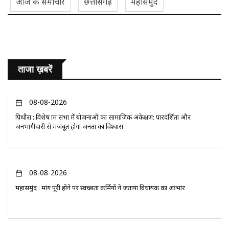
आज के समाचार
छत्तीसगढ़
महासमुंद
ताजा ख़बरें
08-08-2026
पिथौरा : विशेष ग्राम सभा में योजनाओं का सामाजिक अंकेक्षण: पारदर्शिता और
जनभागीदारी से मजबूत होगा जनता का विश्वास
08-08-2026
महासमुंद : मांग पूरी होने पर स्वच्छता कर्मियों ने जताया विधायक का आभार