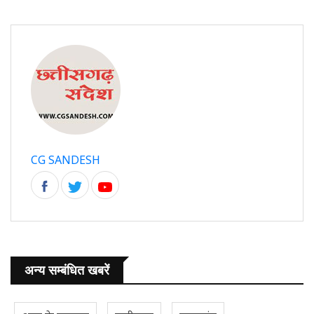
CG SANDESH
अन्य सम्बंधित खबरें