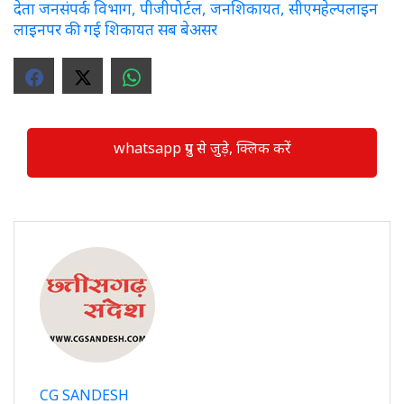
देता जनसंपर्क विभाग, पीजीपोर्टल, जनशिकायत, सीएमहेल्पलाइन
लाइनपर की गई शिकायत सब बेअसर
whatsapp ग्रुप से जुड़े, क्लिक करें
CG SANDESH