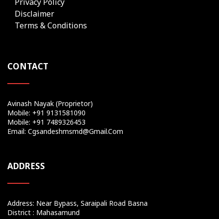
Privacy Policy
Disclaimer
Terms & Conditions
CONTACT
Avinash Nayak (Proprietor)
Mobile: +91 9131581090
Mobile: +91 7489326453
Email: Cgsandeshmsmd@gmail.com
ADDRESS
Address: Near Bypass, Saraipali Road Basna
District : Mahasamund