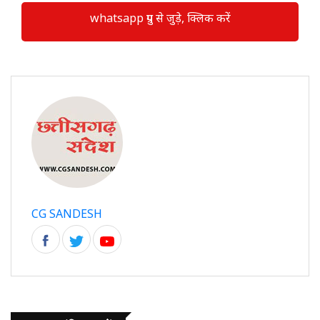
whatsapp ग्रुप से जुड़े, क्लिक करें
CG SANDESH