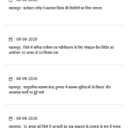
महासमुंद : कलेक्टर लंगेह ने स्वतंत्रता दिवस की तैयारियों का लिया जायजा
08-08-2026
महासमुंद : जिले में श्रमिक पंजीयन एवं नवीनीकरण के लिए मोबाइल कैंप शिविर का
आयोजन 10 अगस्त से 30 सितंबर तक
08-08-2026
महासमुंद : सामुदायिक स्वास्थ्य केन्द्र तुमगांव में स्वास्थ्य सुविधाओं के विस्तार और
आवश्यक कार्यों पर हुई चर्चा
08-08-2026
महासमुंद : 15 अगस्त को जिले में आजादी का जश्न साक्षरता के उल्लास के रूप में मनाया