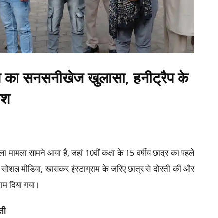
हरण का सनसनीखेज खुलासा, हनीट्रैप के
िश
 वाला मामला सामने आया है, जहां 10वीं कक्षा के 15 वर्षीय छात्र का
यों ने सोशल मीडिया, खासकर इंस्टाग्राम के जरिए छात्र से दोस्ती
दात को अंजाम दिया गया।
रौती