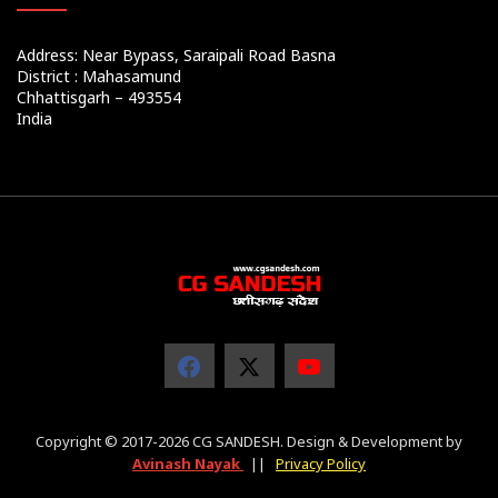
Address: Near Bypass, Saraipali Road Basna
District : Mahasamund
Chhattisgarh – 493554
India
Copyright © 2017-2026 CG SANDESH. Design & Development by
Avinash Nayak
||
Privacy Policy