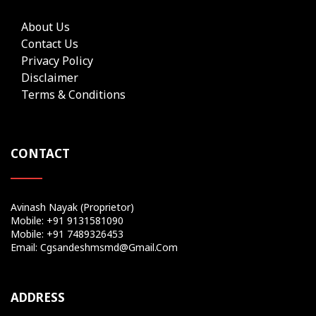
About Us
Contact Us
Privacy Policy
Disclaimer
Terms & Conditions
CONTACT
Avinash Nayak (Proprietor)
Mobile: +91 9131581090
Mobile: +91 7489326453
Email: Cgsandeshmsmd@gmail.com
ADDRESS