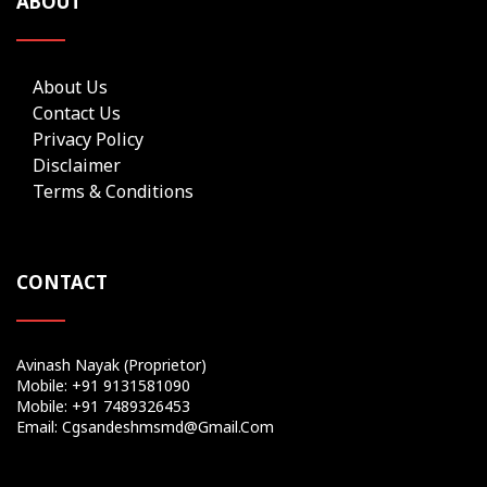
ABOUT
About Us
Contact Us
Privacy Policy
Disclaimer
Terms & Conditions
CONTACT
Avinash Nayak (Proprietor)
Mobile: +91 9131581090
Mobile: +91 7489326453
Email: Cgsandeshmsmd@gmail.com