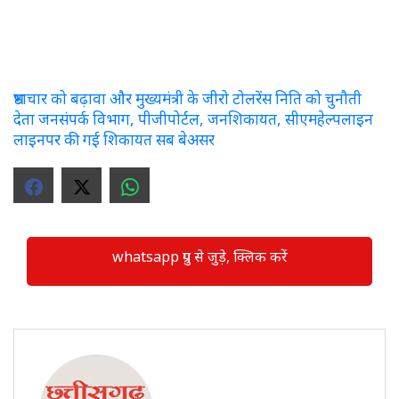
भ्रष्टाचार को बढ़ावा और मुख्यमंत्री के जीरो टोलरेंस निति को चुनौती
देता जनसंपर्क विभाग, पीजीपोर्टल, जनशिकायत, सीएमहेल्पलाइन
लाइनपर की गई शिकायत सब बेअसर
whatsapp ग्रुप से जुड़े, क्लिक करें