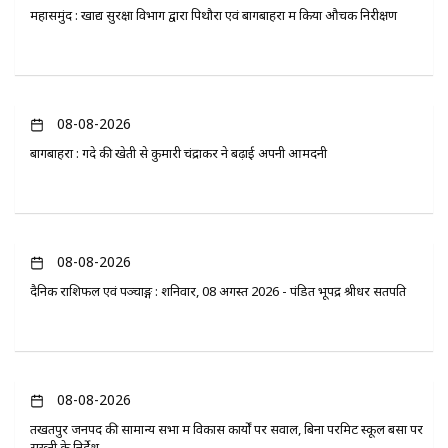
महासमुंद : खाद्य सुरक्षा विभाग द्वारा पिथौरा एवं बागबाहरा में किया औचक निरीक्षण
08-08-2026
बागबाहरा : गेंदे की खेती से कुमारी चंद्राकर ने बढ़ाई अपनी आमदनी
08-08-2026
दैनिक राशिफल एवं पञ्चाङ्ग : शनिवार, 08 अगस्त 2026 - पंडित भूपेंद्र श्रीधर सतपति
08-08-2026
तखतपुर जनपद की सामान्य सभा में विकास कार्यों पर सवाल, बिना परमिट स्कूल बसों पर
सख्ती के निर्देश