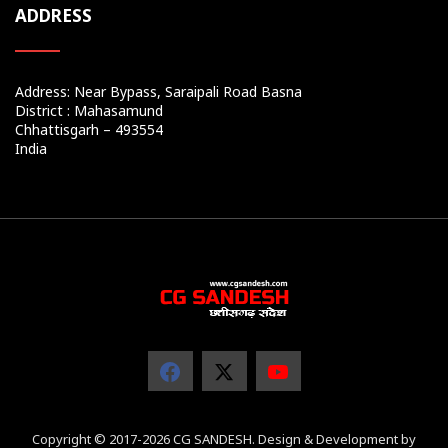
ADDRESS
Address: Near Bypass, Saraipali Road Basna
District : Mahasamund
Chhattisgarh – 493554
India
Copyright © 2017-2026 CG SANDESH. Design & Development by