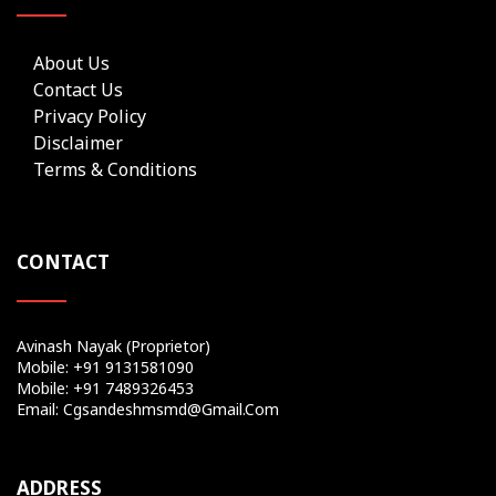
About Us
Contact Us
Privacy Policy
Disclaimer
Terms & Conditions
CONTACT
Avinash Nayak (Proprietor)
Mobile: +91 9131581090
Mobile: +91 7489326453
Email: Cgsandeshmsmd@gmail.com
ADDRESS