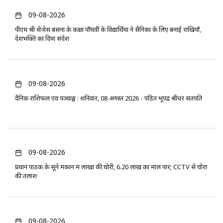
09-08-2026
पीएम श्री सेजेस बसना के कक्षा पाँचवीं के विद्यार्थियों ने सैनिकों के लिए बनाई राखियाँ,
देशभक्ति का दिया संदेश
09-08-2026
दैनिक राशिफल एवं पञ्चाङ्ग : शनिवार, 08 अगस्त 2026 - पंडित भूपेंद्र श्रीधर सतपति
09-08-2026
प्रधान पाठक के सूने मकान में लाखों की चोरी, 6.20 लाख का माल पार; CCTV से चोरों
की तलाश
09-08-2026