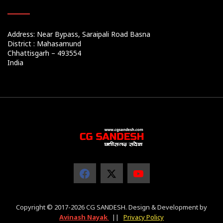
Address: Near Bypass, Saraipali Road Basna
District : Mahasamund
Chhattisgarh – 493554
India
Copyright © 2017-2026 CG SANDESH. Design & Development by
Avinash Nayak
||
Privacy Policy