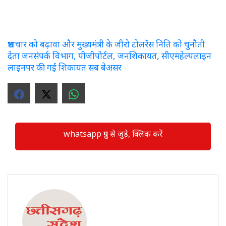
भ्रष्टाचार को बढ़ावा और मुख्यमंत्री के जीरो टोलरेंस निति को चुनौती
देता जनसंपर्क विभाग, पीजीपोर्टल, जनशिकायत, सीएमहेल्पलाइन
लाइनपर की गई शिकायत सब बेअसर
whatsapp ग्रुप से जुड़े, क्लिक करें