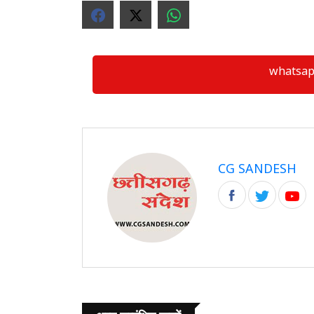
whatsapp ग्
CG SANDESH