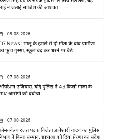
किरण सिंह देव के सड़क हादसे पर सियासत तेज, बड़े
भाई ने जताई साजिश की आशंका
08-08-2026
CG News : भालू के हमले से दो मौतों के बाद ग्रामीणों
का फूटा गुस्सा, स्कूल बंद कर धरने पर बैठे
07-08-2026
ऑपरेशन उजियारा: बांदे पुलिस ने 4.3 किलो गांजा के
साथ आरोपी को दबोचा
07-08-2026
कॉमनवेल्थ रजत पदक विजेता ज्ञानेश्वरी यादव का पुलिस
विभाग ने किया सम्मान, छात्राओं को दिया प्रेरणा का संदेश