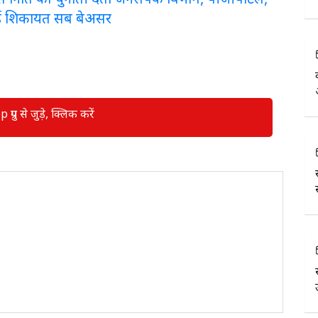
ई शिकायत सब बेअसर
रुप से जुड़े, क्लिक करें