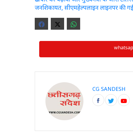
जनशिकायत, सीएमहेल्पलाइन लाइनपर की ग
whatsapp ग्
CG SANDESH