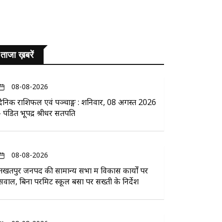
ताजा ख़बरें
08-08-2026
दैनिक राशिफल एवं पञ्चाङ्ग : शनिवार, 08 अगस्त 2026
- पंडित भूपेंद्र श्रीधर सतपति
08-08-2026
तखतपुर जनपद की सामान्य सभा में विकास कार्यों पर
सवाल, बिना परमिट स्कूल बसों पर सख्ती के निर्देश